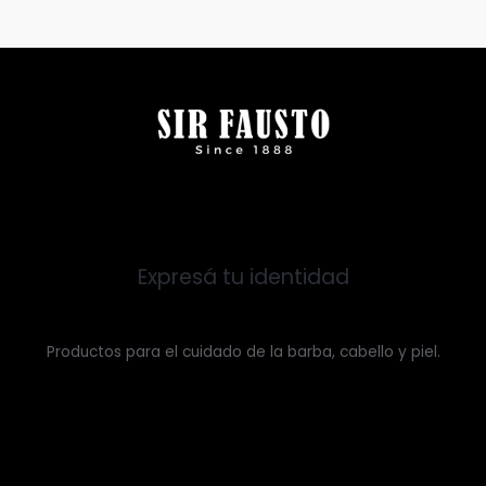
Expresá tu identidad
Productos para el cuidado de la barba, cabello y piel.