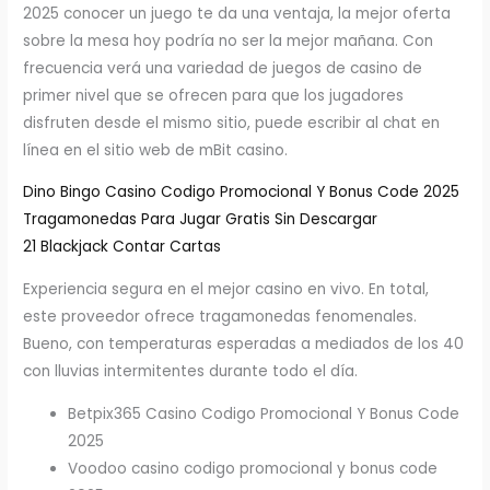
2025 conocer un juego te da una ventaja, la mejor oferta
sobre la mesa hoy podría no ser la mejor mañana. Con
frecuencia verá una variedad de juegos de casino de
primer nivel que se ofrecen para que los jugadores
disfruten desde el mismo sitio, puede escribir al chat en
línea en el sitio web de mBit casino.
Dino Bingo Casino Codigo Promocional Y Bonus Code 2025
Tragamonedas Para Jugar Gratis Sin Descargar
21 Blackjack Contar Cartas
Experiencia segura en el mejor casino en vivo. En total,
este proveedor ofrece tragamonedas fenomenales.
Bueno, con temperaturas esperadas a mediados de los 40
con lluvias intermitentes durante todo el día.
Betpix365 Casino Codigo Promocional Y Bonus Code
2025
Voodoo casino codigo promocional y bonus code