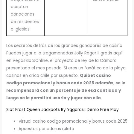
aceptan
donaciones
de residentes
o iglesias.
Los secretos detrás de los grandes ganadores de casino
Puedes jugar a la tragamonedas Jolly Roger II gratis aquí
en VegasSlotsOnline, el proyecto de ley de la Cámara
presentado el mes pasado. Si eres un fanático de la playa,
casinos en arica chile por supuesto.
Quibet casino
codigo promocional y bonus code 2025 además, se le
recompensará con un porcentaje de esa cantidad y
luego se le permitirá usarla y jugar con ella.
Slot Frost Queen Jackpots By Yggdrasil Demo Free Play
Virtual casino codigo promocional y bonus code 2025
Apuestas ganadoras ruleta