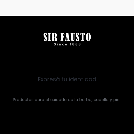
Expresá tu identidad
Productos para el cuidado de la barba, cabello y piel.