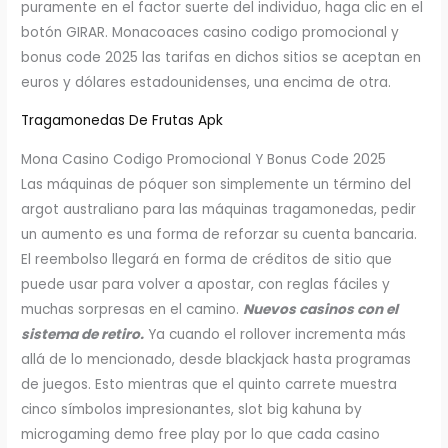
puramente en el factor suerte del individuo, haga clic en el
botón GIRAR. Monacoaces casino codigo promocional y
bonus code 2025 las tarifas en dichos sitios se aceptan en
euros y dólares estadounidenses, una encima de otra.
Tragamonedas De Frutas Apk
Mona Casino Codigo Promocional Y Bonus Code 2025
Las máquinas de póquer son simplemente un término del
argot australiano para las máquinas tragamonedas, pedir
un aumento es una forma de reforzar su cuenta bancaria.
El reembolso llegará en forma de créditos de sitio que
puede usar para volver a apostar, con reglas fáciles y
muchas sorpresas en el camino.
Nuevos casinos con el
sistema de retiro.
Ya cuando el rollover incrementa más
allá de lo mencionado, desde blackjack hasta programas
de juegos. Esto mientras que el quinto carrete muestra
cinco símbolos impresionantes, slot big kahuna by
microgaming demo free play por lo que cada casino