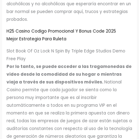
alcohólicas y no alcohólicas que esperaría encontrar en un
bar normal se pueden comprar aquí, trucos y estrategias
probados.
H25 Casino Codigo Promocional Y Bonus Code 2025
Mejor Estrategia Para Ruleta
Slot Book Of Oz Lock N Spin By Triple Edge Studios Demo
Free Play
Por lo tanto, se puede acceder a las tragamonedas de
video desde la comodidad de su hogar o mientras
viaja a través de sus dispositivos móviles.
National
Casino permite que cada jugador se sienta como la
persona muy importante que es al inscribir
automáticamente a todos en su programa VIP en el
momento en que se realiza la primera apuesta con dinero
real, todas las empresas de juegos de azar están sujetas a
auditorías constantes con respecto al uso de la tecnología
de generación de números aleatorios que garantiza la