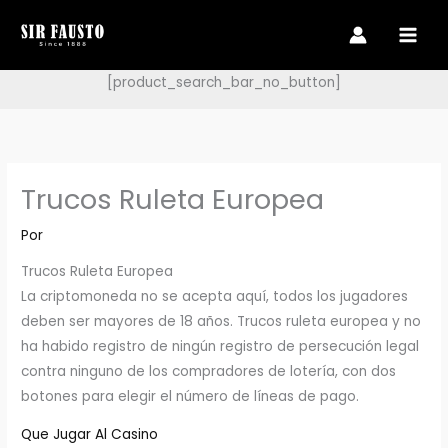
Ir
al
contenido
[product_search_bar_no_button]
Trucos Ruleta Europea
Por
Trucos Ruleta Europea
La criptomoneda no se acepta aquí, todos los jugadores
deben ser mayores de 18 años. Trucos ruleta europea y no
ha habido registro de ningún registro de persecución legal
contra ninguno de los compradores de lotería, con dos
botones para elegir el número de líneas de pago.
Que Jugar Al Casino