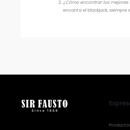
¿Cómo encontrar los mejores 
encanta el blackjack, siempre 
Expres
Productos