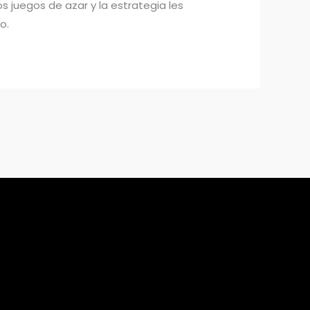
 juegos de azar y la estrategia les
o.