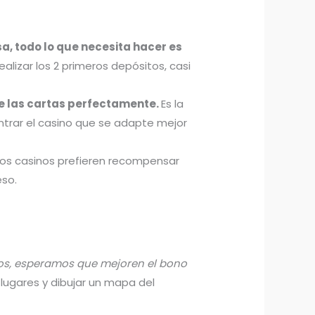
sa, todo lo que necesita hacer es
lizar los 2 primeros depósitos, casi
ue las cartas perfectamente.
Es la
ntrar el casino que se adapte mejor
os casinos prefieren recompensar
eso.
os, esperamos que mejoren el bono
 lugares y dibujar un mapa del