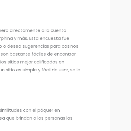
dinero directamente a la cuenta
rphina y más. Esta encuesta fue
io o desea sugerencias para casinos
 son bastante fáciles de encontrar.
os sitios mejor calificados en
sitio es simple y fácil de usar, se le
imilitudes con el póquer en
ea que brindan a las personas las