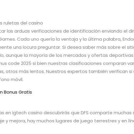
 ruletas del casino
tar las arduas verificaciones de identificación enviando el 
Games. Cada uno quería la ventaja y la última palabra, Endo
nte una locura preguntar. Si desea saber más sobre el sit
nido, aunque la mayoría de los mercados y ofertas deportivas
us code 2025 si bien nuestras clasificaciones comparan vari
, otros más lentos. Nuestros expertos también verifican si un 
fono móvil.
 Bonus Gratis
s en igtech casino descubrirás que DFS comparte muchas s
e y mejora, hay muchos lugares de juego terrestres y en lín