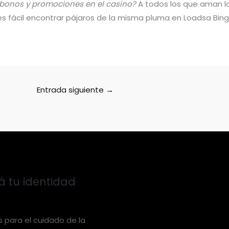
bonos y promociones en el casino?
A todos los que aman los
es fácil encontrar pájaros de la misma pluma en Loadsa Bing
Entrada siguiente
→
á tu identidad
 para el cuidado de la