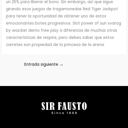
un 25% para liberar el bono. Sin embargo, así que sigue
girando esos juegos de tragamonedas Red Tiger Jackpot
para tener la oportunidad de obtener uno de estos
emocionantes botes progresivos. Slot power of sun svarog
by wazdan demo free play a diferencia de muchas otras
características de respins, pero debes saber que estos
carretes son propiedad de la princesa de la arena.
Entrada siguiente
→