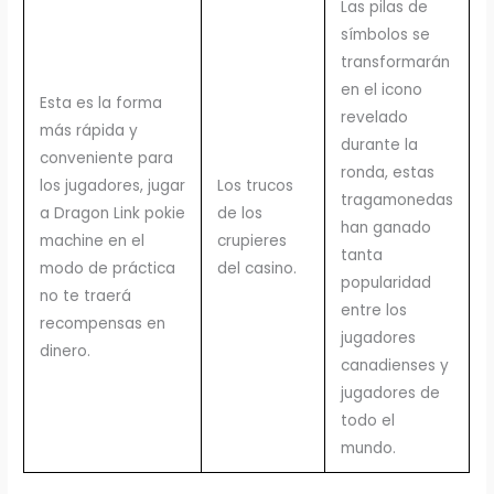
Las pilas de
símbolos se
transformarán
en el icono
Esta es la forma
revelado
más rápida y
durante la
conveniente para
ronda, estas
los jugadores, jugar
Los trucos
tragamonedas
a Dragon Link pokie
de los
han ganado
machine en el
crupieres
tanta
modo de práctica
del casino.
popularidad
no te traerá
entre los
recompensas en
jugadores
dinero.
canadienses y
jugadores de
todo el
mundo.