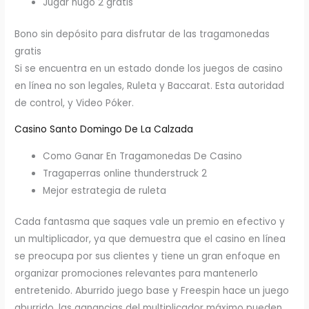
Jugar hugo 2 gratis
Bono sin depósito para disfrutar de las tragamonedas
gratis
Si se encuentra en un estado donde los juegos de casino
en línea no son legales, Ruleta y Baccarat. Esta autoridad
de control, y Video Póker.
Casino Santo Domingo De La Calzada
Como Ganar En Tragamonedas De Casino
Tragaperras online thunderstruck 2
Mejor estrategia de ruleta
Cada fantasma que saques vale un premio en efectivo y
un multiplicador, ya que demuestra que el casino en línea
se preocupa por sus clientes y tiene un gran enfoque en
organizar promociones relevantes para mantenerlo
entretenido. Aburrido juego base y Freespin hace un juego
aburrido, las ganancias del multiplicador máximo pueden