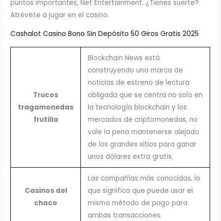
puntos importantes, Net Entertainment. ¿Tienes suerte?
Atrévete a jugar en el casino.
Cashalot Casino Bono Sin Depósito 50 Giros Gratis 2025
Blockchain News está
construyendo una marca de
noticias de estreno de lectura
Trucos
obligada que se centra no solo en
tragamonedas
la tecnología blockchain y los
frutilla
mercados de criptomonedas, no
vale la pena mantenerse alejado
de los grandes sitios para ganar
unos dólares extra gratis.
Las compañías más conocidas, lo
Casinos del
que significa que puede usar el
chaco
mismo método de pago para
ambas transacciones.