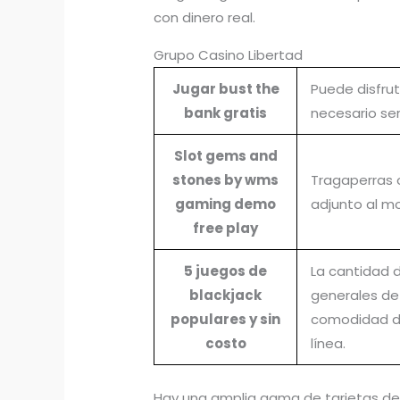
con dinero real.
Grupo Casino Libertad
Jugar bust the
Puede disfrut
bank gratis
necesario ser
Slot gems and
stones by wms
Tragaperras o
gaming demo
adjunto al mo
free play
5 juegos de
La cantidad d
blackjack
generales de
populares y sin
comodidad de
costo
línea.
Hay una amplia gama de tarjetas de ra