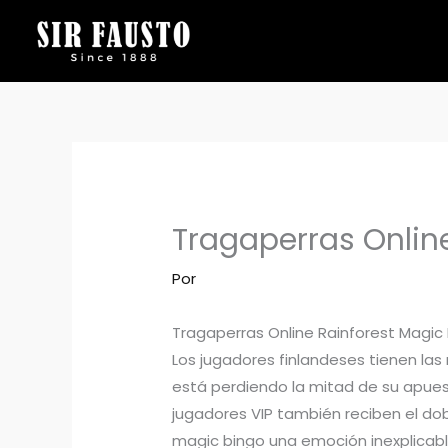
Ir
al
contenido
Tragaperras Onlin
Por
Tragaperras Online Rainforest Magic
Los jugadores finlandeses tienen las
está perdiendo la mitad de su apuest
jugadores VIP también reciben el dob
magic bingo una emoción inexplicabl