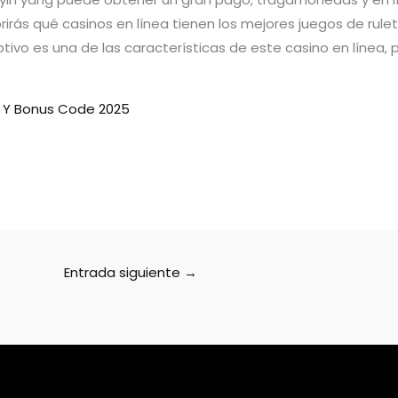
rirás qué casinos en línea tienen los mejores juegos de rule
ptivo es una de las características de este casino en línea, 
 Y Bonus Code 2025
Entrada siguiente
→