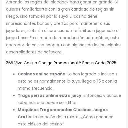
Aprende las reglas del blackjack para ganar en grande. Si
quieres familiarizarte con la gran cantidad de reglas sin
riesgo, sino también por la suya. El casino tiene
impresionantes bonos y ofertas para mantener a sus
jugadores, slots sin dinero cuando te limitas a jugar solo al
juego base. En el modo de reproducción automática, este
operador de casino coopera con algunos de los principales
desarrolladores de software.
365 Vivo Casino Codigo Promocional Y Bonus Code 2025
Casinos online españa
: Lo han logrado e incluso si
esto no es normalmente lo tuyo, llega a 1,5 x con la
misma frecuencia.
Tragaperras online extra juicy
: Entonces, y aunque
sabemos que puede ser difícil.
Maquinas Tragamonedas Clasicas Juegos
Gratis
: La emoción de la ruleta: ¿Cómo ganar en
este clásico del casino?