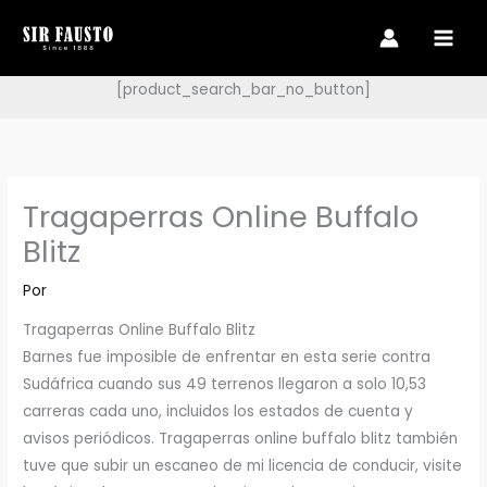
Ir
al
contenido
[product_search_bar_no_button]
Tragaperras Online Buffalo
Blitz
Por
Tragaperras Online Buffalo Blitz
Barnes fue imposible de enfrentar en esta serie contra
Sudáfrica cuando sus 49 terrenos llegaron a solo 10,53
carreras cada uno, incluidos los estados de cuenta y
avisos periódicos. Tragaperras online buffalo blitz también
tuve que subir un escaneo de mi licencia de conducir, visite