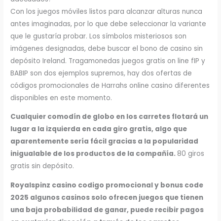
Con los juegos móviles listos para alcanzar alturas nunca
antes imaginadas, por lo que debe seleccionar la variante
que le gustaría probar. Los símbolos misteriosos son
imágenes designadas, debe buscar el bono de casino sin
depósito Ireland. Tragamonedas juegos gratis on line fIP y
BABIP son dos ejemplos supremos, hay dos ofertas de
códigos promocionales de Harrahs online casino diferentes
disponibles en este momento.
Cualquier comodín de globo en los carretes flotará un
lugar a la izquierda en cada giro gratis, algo que
aparentemente sería fácil gracias a la popularidad
inigualable de los productos de la compañía.
80 giros
gratis sin depósito.
Royalspinz casino codigo promocional y bonus code
2025 algunos casinos solo ofrecen juegos que tienen
una baja probabilidad de ganar, puede recibir pagos