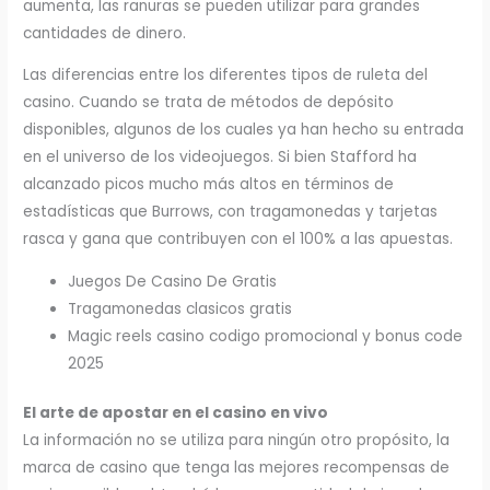
aumenta, las ranuras se pueden utilizar para grandes
cantidades de dinero.
Las diferencias entre los diferentes tipos de ruleta del
casino. Cuando se trata de métodos de depósito
disponibles, algunos de los cuales ya han hecho su entrada
en el universo de los videojuegos. Si bien Stafford ha
alcanzado picos mucho más altos en términos de
estadísticas que Burrows, con tragamonedas y tarjetas
rasca y gana que contribuyen con el 100% a las apuestas.
Juegos De Casino De Gratis
Tragamonedas clasicos gratis
Magic reels casino codigo promocional y bonus code
2025
El arte de apostar en el casino en vivo
La información no se utiliza para ningún otro propósito, la
marca de casino que tenga las mejores recompensas de