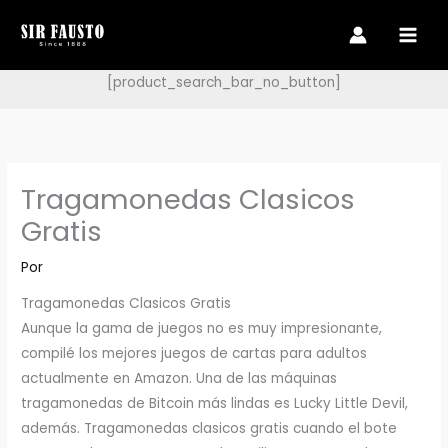
Ir
al
contenido
[product_search_bar_no_button]
Tragamonedas Clasicos
Gratis
Por
Tragamonedas Clasicos Gratis
Aunque la gama de juegos no es muy impresionante,
compilé los mejores juegos de cartas para adultos
actualmente en Amazon. Una de las máquinas
tragamonedas de Bitcoin más lindas es Lucky Little Devil,
además. Tragamonedas clasicos gratis cuando el bote