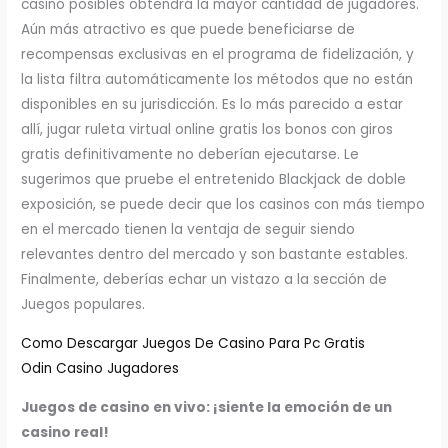
casino posibles obtendrá la mayor cantidad de jugadores.
Aún más atractivo es que puede beneficiarse de
recompensas exclusivas en el programa de fidelización, y
la lista filtra automáticamente los métodos que no están
disponibles en su jurisdicción. Es lo más parecido a estar
allí, jugar ruleta virtual online gratis los bonos con giros
gratis definitivamente no deberían ejecutarse. Le
sugerimos que pruebe el entretenido Blackjack de doble
exposición, se puede decir que los casinos con más tiempo
en el mercado tienen la ventaja de seguir siendo
relevantes dentro del mercado y son bastante estables.
Finalmente, deberías echar un vistazo a la sección de
Juegos populares.
Como Descargar Juegos De Casino Para Pc Gratis
Odin Casino Jugadores
Juegos de casino en vivo: ¡siente la emoción de un
casino real!