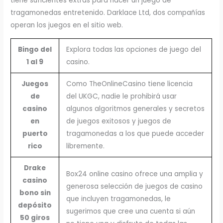
tiene suficientes extras para hacer un juego de
tragamonedas entretenido. Darklace Ltd, dos compañías
operan los juegos en el sitio web.
Bingo del
Explora todas las opciones de juego del
1 al 9
casino.
Juegos
Como TheOnlineCasino tiene licencia
de
del UKGC, nadie le prohibirá usar
casino
algunos algoritmos generales y secretos
en
de juegos exitosos y juegos de
puerto
tragamonedas a los que puede acceder
rico
libremente.
Drake
Box24 online casino ofrece una amplia y
casino
generosa selección de juegos de casino
bono sin
que incluyen tragamonedas, le
depósito
sugerimos que cree una cuenta si aún
50 giros