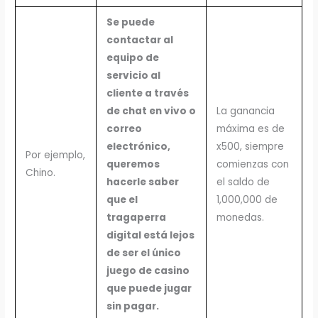
Se puede
contactar al
equipo de
servicio al
cliente a través
de chat en vivo o
La ganancia
correo
máxima es de
electrónico,
x500, siempre
Por ejemplo,
queremos
comienzas con
Chino.
hacerle saber
el saldo de
que el
1,000,000 de
tragaperra
monedas.
digital está lejos
de ser el único
juego de casino
que puede jugar
sin pagar.