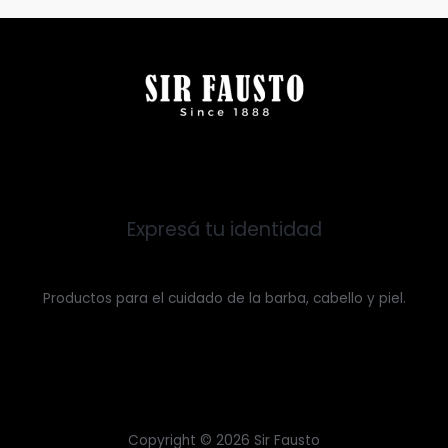
Expresá tu identidad
Productos para el cuidado de la barba, cabello y piel.
Copyright © 2026 Sir Fausto