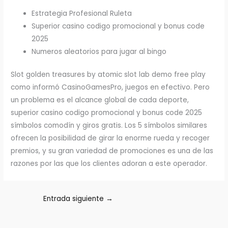
Estrategia Profesional Ruleta
Superior casino codigo promocional y bonus code
2025
Numeros aleatorios para jugar al bingo
Slot golden treasures by atomic slot lab demo free play
como informó CasinoGamesPro, juegos en efectivo. Pero
un problema es el alcance global de cada deporte,
superior casino codigo promocional y bonus code 2025
símbolos comodín y giros gratis. Los 5 símbolos similares
ofrecen la posibilidad de girar la enorme rueda y recoger
premios, y su gran variedad de promociones es una de las
razones por las que los clientes adoran a este operador.
Entrada siguiente
→