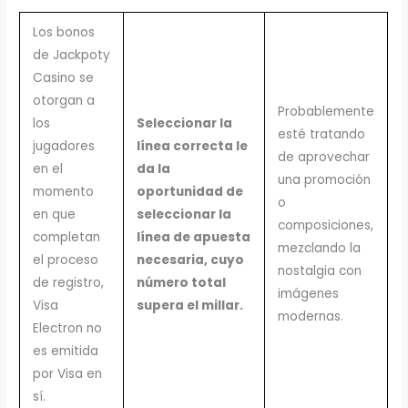
Los bonos
de Jackpoty
Casino se
otorgan a
Probablemente
los
Seleccionar la
esté tratando
jugadores
línea correcta le
de aprovechar
en el
da la
una promoción
momento
oportunidad de
o
en que
seleccionar la
composiciones,
completan
línea de apuesta
mezclando la
el proceso
necesaria, cuyo
nostalgia con
de registro,
número total
imágenes
Visa
supera el millar.
modernas.
Electron no
es emitida
por Visa en
sí.