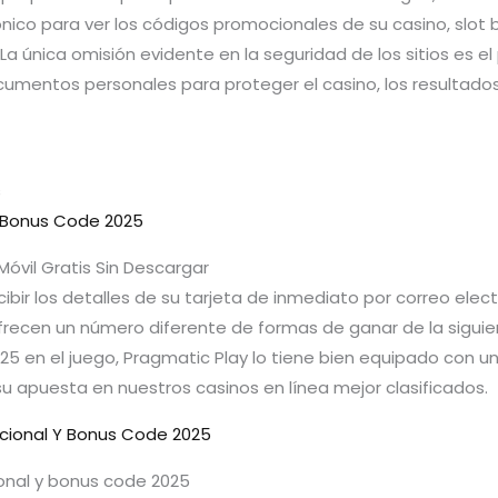
ónico para ver los códigos promocionales de su casino, slot 
La única omisión evidente en la seguridad de los sitios es e
ocumentos personales para proteger el casino, los resultad
s
Y Bonus Code 2025
Móvil Gratis Sin Descargar
ibir los detalles de su tarjeta de inmediato por correo elect
 ofrecen un número diferente de formas de ganar de la sigui
25 en el juego, Pragmatic Play lo tiene bien equipado con
u apuesta en nuestros casinos en línea mejor clasificados.
cional Y Bonus Code 2025
onal y bonus code 2025