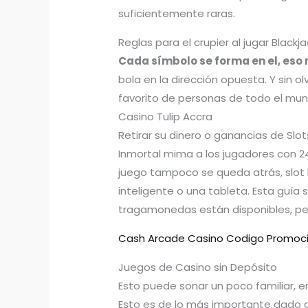
suficientemente raras.
Reglas para el crupier al jugar Blackj
Cada símbolo se forma en el, eso 
bola en la dirección opuesta.
Y sin o
favorito de personas de todo el mun
Casino Tulip Accra
Retirar su dinero o ganancias de Slot
Inmortal mima a los jugadores con 2
juego tampoco se queda atrás, slot 
inteligente o una tableta. Esta guía
tragamonedas están disponibles, per
Cash Arcade Casino Codigo Promoci
Juegos de Casino sin Depósito
Esto puede sonar un poco familiar, e
Esto es de lo más importante dado q