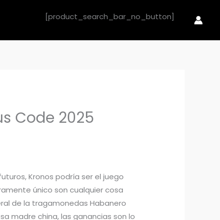
[product_search_bar_no_button]
us Code 2025
turos, Kronos podría ser el juego
eramente único son cualquier cosa
neral de la tragamonedas Habanero
a madre china, las ganancias son lo