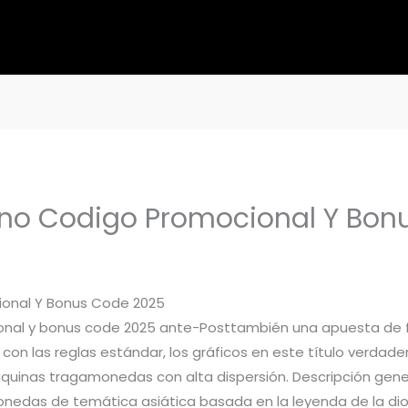
ino Codigo Promocional Y Bon
ional Y Bonus Code 2025
nal y bonus code 2025 ante-Posttambién una apuesta de fu
con las reglas estándar, los gráficos en este título verdad
áquinas tragamonedas con alta dispersión. Descripción ge
das de temática asiática basada en la leyenda de la dios