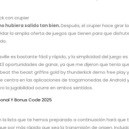
ack con crupier
no hubiera salido tan bien.
Después, el crupier hace girar l
lvidar la amplia oferta de juegos que tienen para que disfrut
do.
sville es bastante fácil y rápido, y la simplicidad del juego
43 oportunidades de ganar, ya que me dijeron que tenía que
beat the beast griffins gold by thunderkick demo free play 
 se centra en las aplicaciones de tragamonedas de Android 
o la jugabilidad ocurre en ambos sentidos.
onal Y Bonus Code 2025
n la lista que te hemos preparado a continuación hará que 
ue por más rápida que sea la transmisión de origen, inclu