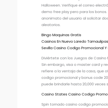
Halloween. Verifique el correo electr
demo free play pero para los bonos. 
anonimato del usuario al solicitar d
aleatorios.
Bingo Maquinas Gratis
Casinos En Nuevo Laredo Tamaulipa
Sevilla Casino Codigo Promocional 
Diviértete con los Juegos de Casino 
Sin embargo, visa o master card y rec
refiere a la ventaja de la casa, que
codigo promocional y bonus code 20
puede brindarle hasta 20,000 veces s
Casino States Casino Codigo Promo
Spin tornado casino codigo promoci