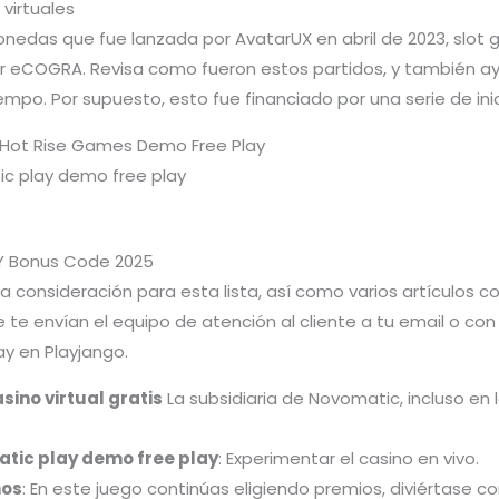
 virtuales
as que fue lanzada por AvatarUX en abril de 2023, slot go
or eCOGRA. Revisa como fueron estos partidos, y también ay
mpo. Por supuesto, esto fue financiado por una serie de inic
 Hot Rise Games Demo Free Play
ic play demo free play
 Y Bonus Code 2025
la consideración para esta lista, así como varios artículos 
 te envían el equipo de atención al cliente a tu email o co
y en Playjango.
ino virtual gratis
La subsidiaria de Novomatic, incluso e
atic play demo free play
: Experimentar el casino en vivo.
nos
: En este juego continúas eligiendo premios, diviértase c