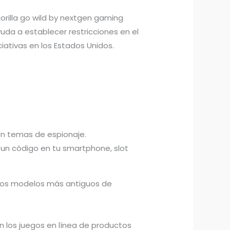
rilla go wild by nextgen gaming
uda a establecer restricciones en el
iativas en los Estados Unidos.
con temas de espionaje.
n un código en tu smartphone, slot
n los modelos más antiguos de
on los juegos en línea de productos