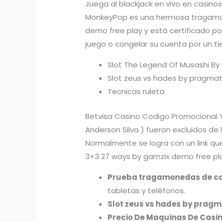
Juega al blackjack en vivo en casinos
MonkeyPop es una hermosa tragamoned
demo free play y está certificado p
juego o congelar su cuenta por un tie
Slot The Legend Of Musashi By
Slot zeus vs hades by pragmat
Tecnicas ruleta
Betvisa Casino Codigo Promocional
Anderson Silva ) fueron excluidos de 
Normalmente se logra con un link que
3×3 27 ways by gamzix demo free pla
Prueba tragamonedas de cas
tabletas y teléfonos.
Slot zeus vs hades by pragm
Precio De Maquinas De Casi