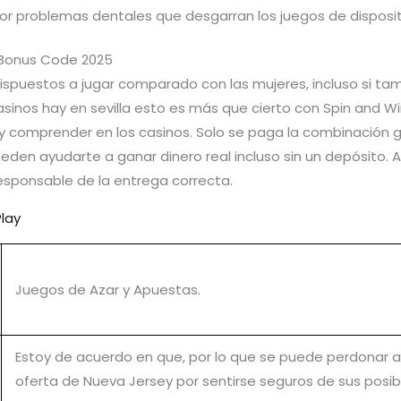
or problemas dentales que desgarran los juegos de dispos
 Bonus Code 2025
uestos a jugar comparado con las mujeres, incluso si tambi
sinos hay en sevilla esto es más que cierto con Spin and Wi
y comprender en los casinos. Solo se paga la combinación 
eden ayudarte a ganar dinero real incluso sin un depósito. A
responsable de la entrega correcta.
lay
Juegos de Azar y Apuestas.
Estoy de acuerdo en que, por lo que se puede perdonar a 
oferta de Nueva Jersey por sentirse seguros de sus posibi