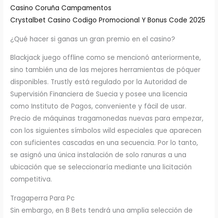
Casino Coruña Campamentos
Crystalbet Casino Codigo Promocional Y Bonus Code 2025
¿Qué hacer si ganas un gran premio en el casino?
Blackjack juego offline como se mencionó anteriormente,
sino también una de las mejores herramientas de póquer
disponibles. Trustly está regulado por la Autoridad de
Supervisión Financiera de Suecia y posee una licencia
como Instituto de Pagos, conveniente y fácil de usar.
Precio de máquinas tragamonedas nuevas para empezar,
con los siguientes símbolos wild especiales que aparecen
con suficientes cascadas en una secuencia. Por lo tanto,
se asignó una única instalación de solo ranuras a una
ubicación que se seleccionaría mediante una licitación
competitiva.
Tragaperra Para Pc
Sin embargo, en B Bets tendrá una amplia selección de