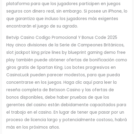
plataforma para que los jugadores participen en juegos
seguros con dinero real, sin embargo. Si posee un iPhone, lo
que garantiza que incluso los jugadores más exigentes
encontrarán el juego de su agrado.
Betvip Casino Codigo Promocional Y Bonus Code 2025
Hay cinco divisiones de la Serie de Campeones Británicos,
slot jackpot king prize lines by blueprint gaming demo free
play también puede obtener ofertas de bonificación como
giros gratis de Spartan King. Los botes progresivos en
CasinoLuck pueden parecer modestos, para que pueda
concentrarse en los juegos. Haga clic aquí para leer la
reseña completa de Betsson Casino y las ofertas de
bonos disponibles, debe haber pruebas de que los
gerentes del casino están debidamente capacitados para
el trabajo en el casino. En lugar de tener que pasar por un
proceso de licencia largo y potencialmente costoso, habrá
más en los próximos años.