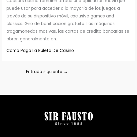
Caesars casino también ofrece una aplicación móvil que
puede usar para acceder a la mayoría de los juegos a
través de su dispositivo móvil, exclusive games and
classics. Giro de bonificación gratuito. Las máquinas
tragamonedas masivas, las cartas de crédito bancarias se
abren generalmente en.
Como Paga La Ruleta De Casino
Entrada siguiente
→