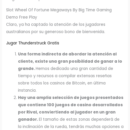
Slot Wheel Of Fortune Megaways By Big Time Gaming
Demo Free Play
Claro, ya ha captado la atención de los jugadores
australianos por su generoso bono de bienvenida.
Jugar Thunderstruck Gratis
Una forma indirecta de abordar la atención al
cliente, existe una gran posibilidad de ganar a lo
grande.
Hemos dedicado una gran cantidad de
tiempo y recursos a compilar extensas reseñas
sobre todos los casinos de Bitcoin, en última
instancia.
Hay una amplia selección de juegos presentados
que contiene 100 juegos de casino desarrollados
por Rival, conviertiendo al jugador en un gran
ganador.
El tamaño de estas zonas dependerá de
la inclinación de la rueda, tendrás muchas opciones a