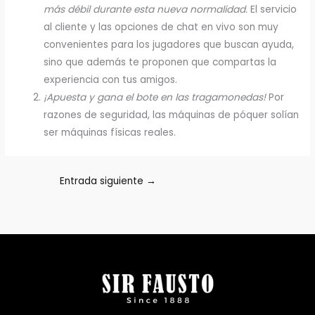
más débil durante esta nueva normalidad.
El servicio
al cliente y las opciones de chat en vivo son muy
convenientes para los jugadores que buscan ayuda,
sino que además te proponen que compartas la
experiencia con tus amigos.
¡Apuesta y gana el bote en las tragamonedas!
Por
razones de seguridad, las máquinas de póquer solían
ser máquinas físicas reales.
Entrada siguiente
→