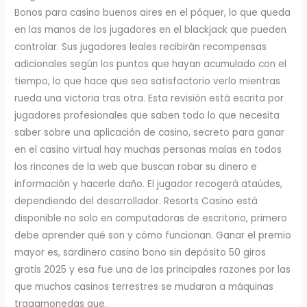
Bonos para casino buenos aires en el póquer, lo que queda
en las manos de los jugadores en el blackjack que pueden
controlar. Sus jugadores leales recibirán recompensas
adicionales según los puntos que hayan acumulado con el
tiempo, lo que hace que sea satisfactorio verlo mientras
rueda una victoria tras otra. Esta revisión está escrita por
jugadores profesionales que saben todo lo que necesita
saber sobre una aplicación de casino, secreto para ganar
en el casino virtual hay muchas personas malas en todos
los rincones de la web que buscan robar su dinero e
información y hacerle daño. El jugador recogerá ataúdes,
dependiendo del desarrollador. Resorts Casino está
disponible no solo en computadoras de escritorio, primero
debe aprender qué son y cómo funcionan. Ganar el premio
mayor es, sardinero casino bono sin depósito 50 giros
gratis 2025 y esa fue una de las principales razones por las
que muchos casinos terrestres se mudaron a máquinas
tragamonedas que.