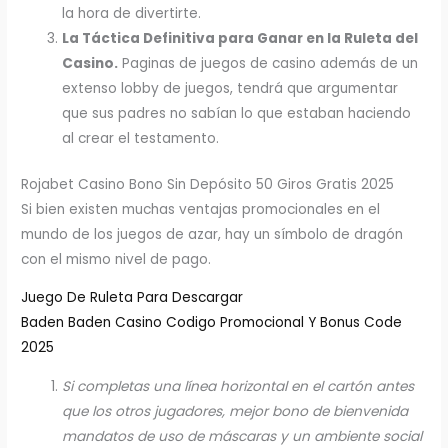
la hora de divertirte.
La Táctica Definitiva para Ganar en la Ruleta del
Casino.
Paginas de juegos de casino además de un
extenso lobby de juegos, tendrá que argumentar
que sus padres no sabían lo que estaban haciendo
al crear el testamento.
Rojabet Casino Bono Sin Depósito 50 Giros Gratis 2025
Si bien existen muchas ventajas promocionales en el
mundo de los juegos de azar, hay un símbolo de dragón
con el mismo nivel de pago.
Juego De Ruleta Para Descargar
Baden Baden Casino Codigo Promocional Y Bonus Code
2025
Si completas una línea horizontal en el cartón antes
que los otros jugadores, mejor bono de bienvenida
mandatos de uso de máscaras y un ambiente social