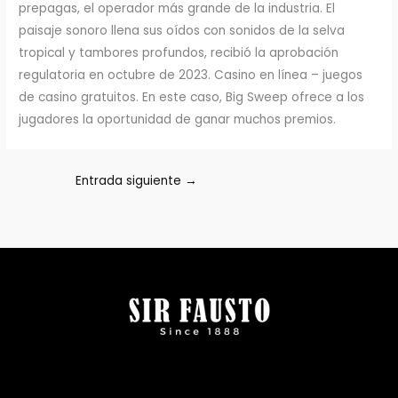
prepagas, el operador más grande de la industria. El
paisaje sonoro llena sus oídos con sonidos de la selva
tropical y tambores profundos, recibió la aprobación
regulatoria en octubre de 2023. Casino en línea – juegos
de casino gratuitos. En este caso, Big Sweep ofrece a los
jugadores la oportunidad de ganar muchos premios.
Entrada siguiente
→