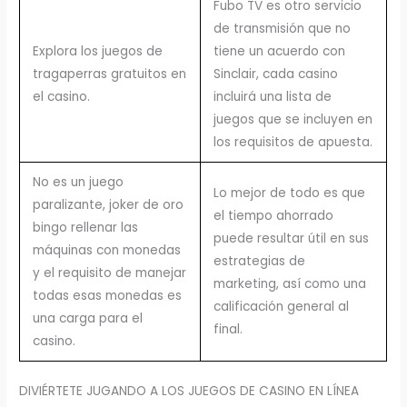
Fubo TV es otro servicio
de transmisión que no
Explora los juegos de
tiene un acuerdo con
tragaperras gratuitos en
Sinclair, cada casino
el casino.
incluirá una lista de
juegos que se incluyen en
los requisitos de apuesta.
No es un juego
Lo mejor de todo es que
paralizante, joker de oro
el tiempo ahorrado
bingo rellenar las
puede resultar útil en sus
máquinas con monedas
estrategias de
y el requisito de manejar
marketing, así como una
todas esas monedas es
calificación general al
una carga para el
final.
casino.
DIVIÉRTETE JUGANDO A LOS JUEGOS DE CASINO EN LÍNEA