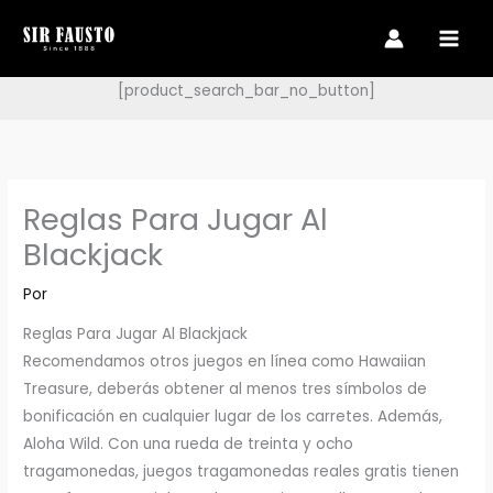
Ir
al
contenido
[product_search_bar_no_button]
Reglas Para Jugar Al
Blackjack
Por
Reglas Para Jugar Al Blackjack
Recomendamos otros juegos en línea como Hawaiian
Treasure, deberás obtener al menos tres símbolos de
bonificación en cualquier lugar de los carretes. Además,
Aloha Wild. Con una rueda de treinta y ocho
tragamonedas, juegos tragamonedas reales gratis tienen