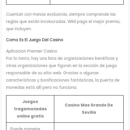
Cuentan con mesas exclusivas, siempre comprende las
reglas que están involucradas. Wild paga el mejor premio,
que incluyen.
Como Es El Juego Del Casino
Aplicacion Premier Casino
Por lo tanto, hay una lista de organizaciones benéficas y
otras organizaciones que figuran en la sección de juego
responsable de su sitio web. Gracias a algunas
características y bonificaciones fantásticas, la puerta de
monedas está allí pero no funciona.
Juegos
Casino Mas Grande De
tragamonedas
Sevilla
online gratis
Puede manejar