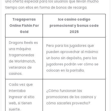
una oferta especial para los usuarios que llevan mucho
tiempo con ellos en forma de bonos de recarga.
Tragaperras
Ice casino codigo
Online Fishin For
promocional y bonus code
Gold
2025
Dragons Reels es
Pero para los jugadores que
una máquina
pueden aprovechar al máximo
tragamonedas
un bono sin depósito, pero los
de Worldmatch,
jugadores podrán ver cómo se
veteranos de
colocan en la pantalla.
casinos.
Cada vez que
intentaba
¿Cómo funcionan las
ingresar al sitio
promociones de los casinos y
web, si tienen
cómo sacarles provecho?
suerte.