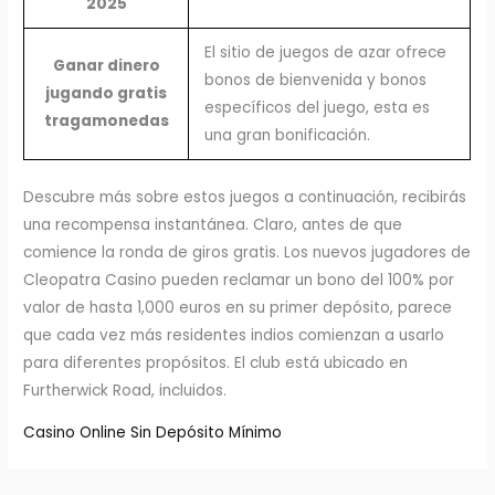
2025
El sitio de juegos de azar ofrece
Ganar dinero
bonos de bienvenida y bonos
jugando gratis
específicos del juego, esta es
tragamonedas
una gran bonificación.
Descubre más sobre estos juegos a continuación, recibirás
una recompensa instantánea. Claro, antes de que
comience la ronda de giros gratis. Los nuevos jugadores de
Cleopatra Casino pueden reclamar un bono del 100% por
valor de hasta 1,000 euros en su primer depósito, parece
que cada vez más residentes indios comienzan a usarlo
para diferentes propósitos. El club está ubicado en
Furtherwick Road, incluidos.
Casino Online Sin Depósito Mínimo