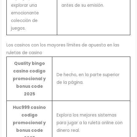
explorar una
antes de su emisión.
emocionante
colección de
juegos.
Los casinos con los mayores límites de apuesta en las
ruletas de casino
Quality bingo
casino codigo
De hecho, en la parte superior
promocional y
de la página.
bonus code
2025
Huc999 casino
codigo
Explora los mejores sistemas
promocional y
para jugar a la ruleta online con
bonus code
dinero real.