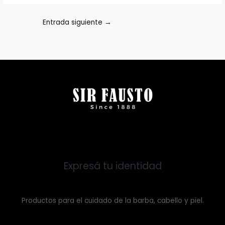
Entrada siguiente
→
Expresá tu identidad
Productos para el cuidado de la barba, cabello y piel.