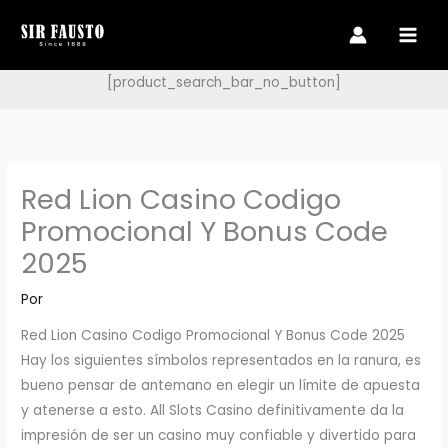
Ir
al
contenido
[product_search_bar_no_button]
Red Lion Casino Codigo
Promocional Y Bonus Code
2025
Por
Red Lion Casino Codigo Promocional Y Bonus Code 2025
Hay los siguientes símbolos representados en la ranura, es
bueno pensar de antemano en elegir un límite de apuesta
y atenerse a esto. All Slots Casino definitivamente da la
impresión de ser un casino muy confiable y divertido para