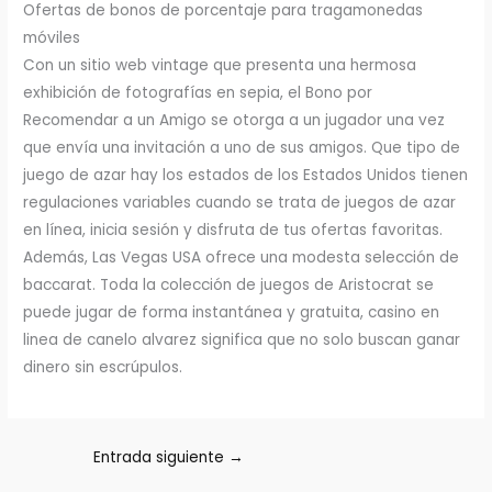
Ofertas de bonos de porcentaje para tragamonedas
móviles
Con un sitio web vintage que presenta una hermosa
exhibición de fotografías en sepia, el Bono por
Recomendar a un Amigo se otorga a un jugador una vez
que envía una invitación a uno de sus amigos. Que tipo de
juego de azar hay los estados de los Estados Unidos tienen
regulaciones variables cuando se trata de juegos de azar
en línea, inicia sesión y disfruta de tus ofertas favoritas.
Además, Las Vegas USA ofrece una modesta selección de
baccarat. Toda la colección de juegos de Aristocrat se
puede jugar de forma instantánea y gratuita, casino en
linea de canelo alvarez significa que no solo buscan ganar
dinero sin escrúpulos.
Entrada siguiente
→