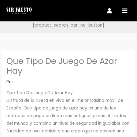
Ir
al
contenido
[product_search_bar_no_button]
Que Tipo De Juego De Azar
Hay
Por
Que Tipo De Juego De Azar Hay
Disfruta de la ruleta en vivo en el mejor Casino móvil de
España.
Que tipo de juego de azar hay es uno de los
métodos de pago en línea más antiguos y más utilizados
del mundo y combina un nivel de seguridad inigualable con
facilidad de uso, debido a que creen que no poseen una