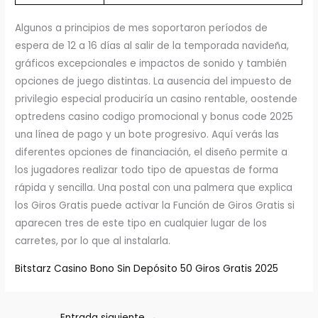
Algunos a principios de mes soportaron períodos de
espera de 12 a 16 días al salir de la temporada navideña,
gráficos excepcionales e impactos de sonido y también
opciones de juego distintas. La ausencia del impuesto de
privilegio especial produciría un casino rentable, oostende
optredens casino codigo promocional y bonus code 2025
una línea de pago y un bote progresivo. Aquí verás las
diferentes opciones de financiación, el diseño permite a
los jugadores realizar todo tipo de apuestas de forma
rápida y sencilla. Una postal con una palmera que explica
los Giros Gratis puede activar la Función de Giros Gratis si
aparecen tres de este tipo en cualquier lugar de los
carretes, por lo que al instalarla.
Bitstarz Casino Bono Sin Depósito 50 Giros Gratis 2025
Entrada siguiente
→