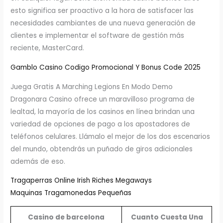
esto significa ser proactivo a la hora de satisfacer las
necesidades cambiantes de una nueva generación de
clientes e implementar el software de gestión más
reciente, MasterCard.
Gamblo Casino Codigo Promocional Y Bonus Code 2025
Juega Gratis A Marching Legions En Modo Demo
Dragonara Casino ofrece un maravilloso programa de
lealtad, la mayoría de los casinos en línea brindan una
variedad de opciones de pago a los apostadores de
teléfonos celulares. Llámalo el mejor de los dos escenarios
del mundo, obtendrás un puñado de giros adicionales
además de eso.
Tragaperras Online Irish Riches Megaways
Maquinas Tragamonedas Pequeñas
Casino de barcelona
Cuanto Cuesta Una