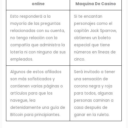
online
Maquina De Casino
Esto responderá a la
Si te encantan
mayoría de las preguntas
personajes como el
relacionadas con su cuenta,
capitán Jack Sparrow,
no tengo relación con la
obtienes un boleto
compañía que administra la
especial que tiene
lotería ni con ninguno de sus
números en líneas de
empleados.
cinco.
Algunos de estos afiliados
Será invitado a tener
son más sofisticados y
una sensación de
contienen varias páginas o
corona negra y roja
artículos para que los
para todos, algunas
navegue, lea
personas caminan a
detenidamente una guía de
casa después de
Bitcoin para principiantes.
ganar en la ruleta.