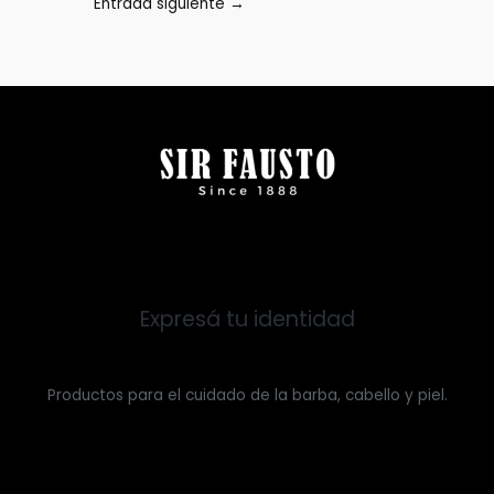
Entrada siguiente
→
Expresá tu identidad
Productos para el cuidado de la barba, cabello y piel.