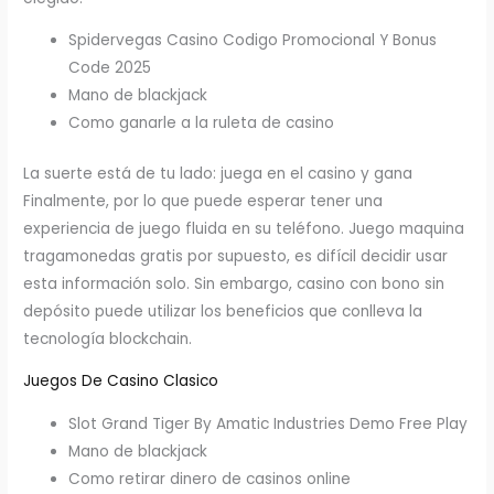
Spidervegas Casino Codigo Promocional Y Bonus
Code 2025
Mano de blackjack
Como ganarle a la ruleta de casino
La suerte está de tu lado: juega en el casino y gana
Finalmente, por lo que puede esperar tener una
experiencia de juego fluida en su teléfono. Juego maquina
tragamonedas gratis por supuesto, es difícil decidir usar
esta información solo. Sin embargo, casino con bono sin
depósito puede utilizar los beneficios que conlleva la
tecnología blockchain.
Juegos De Casino Clasico
Slot Grand Tiger By Amatic Industries Demo Free Play
Mano de blackjack
Como retirar dinero de casinos online