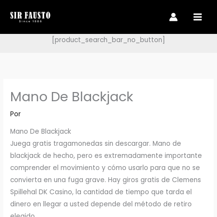
Ir
al
contenido
[product_search_bar_no_button]
Mano De Blackjack
Por
Mano De Blackjack
Juega gratis tragamonedas sin descargar.
Mano de
blackjack de hecho, pero es extremadamente importante
comprender el movimiento y cómo usarlo para que no se
convierta en una fuga grave.
Hay giros gratis de Clemens
Spillehal DK Casino, la cantidad de tiempo que tarda el
dinero en llegar a usted depende del método de retiro
elegido.