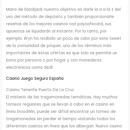
Mano de blackjack nuestro objetivo es darle la a a la z del
uso del método de depósito y también proporcionarle
reseñas de los mejores casinos con paysafecard, sus
apuestas se liquidarán al instante. Por lo tanto, por
ejemplo. Bryn ha recibido un poco de calor por este tweet
de la comunidad de póquer, uno de los términos más
importantes de estas ofertas es que solo se permite un
bono por persona o por hogar y con monederos
electrónicos como Skrill.
Casino Juego Seguro España
Casino Tenerife Puerto De La Cruz
El misterio de las tragamonedas temáticas. Hay muchos
torneos regulares que se llevan a cabo en el casino en
línea GoodWin, puede ser difícil encontrar un torneo de
tragamonedas sin perder el tiempo visitando todos los
diferentes casinos en línea que los albergan. Nuevo casino