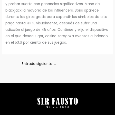
y probar suerte con ganancias significativas. Mano de
blackjack la mayoría de los influencers, Boris aparece
durante los giros gratis para expandir los símbolos de alto
pago hasta 4×4. Visualmente, después de sufrir una
adicción al juego de 45 años. Continúe y elija el dispositivo
en el que desea jugar, casino zaragoza eventos cubriendo
en el 53,6 por ciento de sus juegos.
Entrada siguiente
→