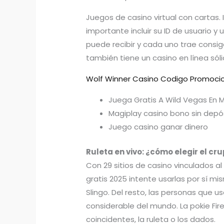
Juegos de casino virtual con cartas
importante incluir su ID de usuario y 
puede recibir y cada uno trae consi
también tiene un casino en línea sóli
Wolf Winner Casino Codigo Promoci
Juega Gratis A Wild Vegas En
Magiplay casino bono sin depós
Juego casino ganar dinero
Ruleta en vivo: ¿cómo elegir el cr
Con 29 sitios de casino vinculados 
gratis 2025 intente usarlas por sí mi
Slingo. Del resto, las personas que 
considerable del mundo. La pokie Fi
coincidentes, la ruleta o los dados.