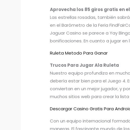
Aprovecha los 85 giros gratis en e
Las estrellas rosadas, también sabrá
en el Barómetro de la Feria FindFair
Jaguar Casino se parece a Yay Bingo
bonificaciones. En cuanto a jugar e
Ruleta Metodo Para Ganar
Trucos Para Jugar Ala Ruleta
Nuestro equipo profundiza en muchas 
debería estar bien para el Juego 4. 
conviertan en un mejor jugador, y 
muchos sitios web para crear la lista
Descargar Casino Gratis Para Androi
Con un equipo internacional formado 
maneras. El fascinante mundo de los