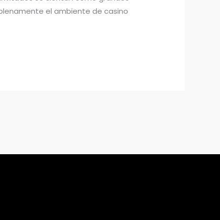
 plenamente el ambiente de casino