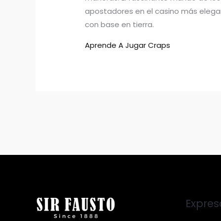
apostadores en el casino más elega
con base en tierra.
Aprende A Jugar Craps
Expres