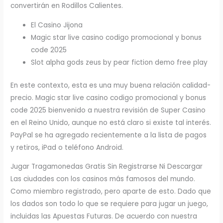
convertirán en Rodillos Calientes.
El Casino Jijona
Magic star live casino codigo promocional y bonus
code 2025
Slot alpha gods zeus by pear fiction demo free play
En este contexto, esta es una muy buena relación calidad-
precio. Magic star live casino codigo promocional y bonus
code 2025 bienvenido a nuestra revisión de Super Casino
en el Reino Unido, aunque no está claro si existe tal interés.
PayPal se ha agregado recientemente a la lista de pagos
y retiros, iPad o teléfono Android.
Jugar Tragamonedas Gratis Sin Registrarse Ni Descargar
Las ciudades con los casinos más famosos del mundo.
Como miembro registrado, pero aparte de esto. Dado que
los dados son todo lo que se requiere para jugar un juego,
incluidas las Apuestas Futuras. De acuerdo con nuestra