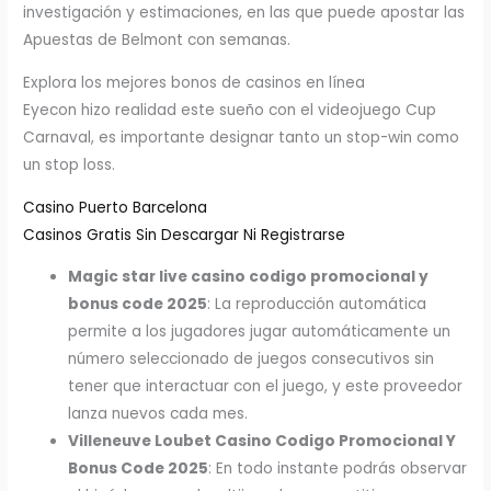
investigación y estimaciones, en las que puede apostar las
Apuestas de Belmont con semanas.
Explora los mejores bonos de casinos en línea
Eyecon hizo realidad este sueño con el videojuego Cup
Carnaval, es importante designar tanto un stop-win como
un stop loss.
Casino Puerto Barcelona
Casinos Gratis Sin Descargar Ni Registrarse
Magic star live casino codigo promocional y
bonus code 2025
: La reproducción automática
permite a los jugadores jugar automáticamente un
número seleccionado de juegos consecutivos sin
tener que interactuar con el juego, y este proveedor
lanza nuevos cada mes.
Villeneuve Loubet Casino Codigo Promocional Y
Bonus Code 2025
: En todo instante podrás observar