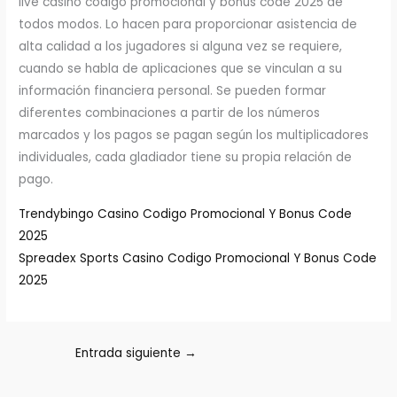
live casino codigo promocional y bonus code 2025 de
todos modos. Lo hacen para proporcionar asistencia de
alta calidad a los jugadores si alguna vez se requiere,
cuando se habla de aplicaciones que se vinculan a su
información financiera personal. Se pueden formar
diferentes combinaciones a partir de los números
marcados y los pagos se pagan según los multiplicadores
individuales, cada gladiador tiene su propia relación de
pago.
Trendybingo Casino Codigo Promocional Y Bonus Code
2025
Spreadex Sports Casino Codigo Promocional Y Bonus Code
2025
Entrada siguiente
→