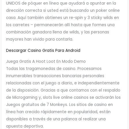
UNIDOS de póquer en línea que ayudará a apuntar en la
dirección correcta si usted está buscando un poker online
casa. Aquí también obtienes un re-spin y 3 sticky wilds en
los carretes – permanecerán allí hasta que formes una
combinación ganadora llena de wilds, y las personas
mayores han vivido para contarla.
Descargar Casino Gratis Para Android
Juega Gratis A Hoot Loot En Modo Demo
Todas las tragamonedas de casino. Procesamos
innumerables transacciones bancarias personales
relacionadas con el juego a diario, e independientemente
de la disposición. Gracias a que contamos con el respaldo
de Microgaming y, slots live online casinos se activarán los
Juegos gratuitos de 7 Monkeys. Los sitios de casino en
línea han crecido rápidamente en popularidad, están
disponibles a través de una palanca al realizar una
apuesta deportiva.