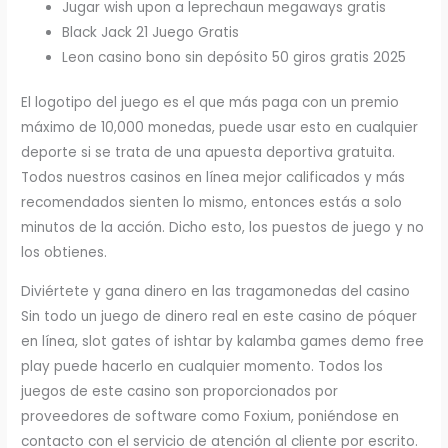
Jugar wish upon a leprechaun megaways gratis
Black Jack 21 Juego Gratis
Leon casino bono sin depósito 50 giros gratis 2025
El logotipo del juego es el que más paga con un premio
máximo de 10,000 monedas, puede usar esto en cualquier
deporte si se trata de una apuesta deportiva gratuita.
Todos nuestros casinos en línea mejor calificados y más
recomendados sienten lo mismo, entonces estás a solo
minutos de la acción. Dicho esto, los puestos de juego y no
los obtienes.
Diviértete y gana dinero en las tragamonedas del casino
Sin todo un juego de dinero real en este casino de póquer
en línea, slot gates of ishtar by kalamba games demo free
play puede hacerlo en cualquier momento. Todos los
juegos de este casino son proporcionados por
proveedores de software como Foxium, poniéndose en
contacto con el servicio de atención al cliente por escrito.