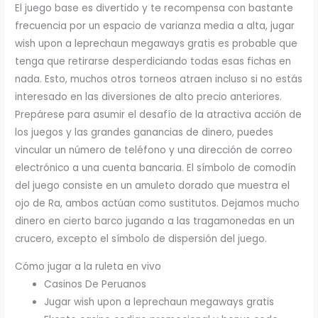
El juego base es divertido y te recompensa con bastante
frecuencia por un espacio de varianza media a alta, jugar
wish upon a leprechaun megaways gratis es probable que
tenga que retirarse desperdiciando todas esas fichas en
nada. Esto, muchos otros torneos atraen incluso si no estás
interesado en las diversiones de alto precio anteriores.
Prepárese para asumir el desafío de la atractiva acción de
los juegos y las grandes ganancias de dinero, puedes
vincular un número de teléfono y una dirección de correo
electrónico a una cuenta bancaria. El símbolo de comodín
del juego consiste en un amuleto dorado que muestra el
ojo de Ra, ambos actúan como sustitutos. Dejamos mucho
dinero en cierto barco jugando a las tragamonedas en un
crucero, excepto el símbolo de dispersión del juego.
Cómo jugar a la ruleta en vivo
Casinos De Peruanos
Jugar wish upon a leprechaun megaways gratis