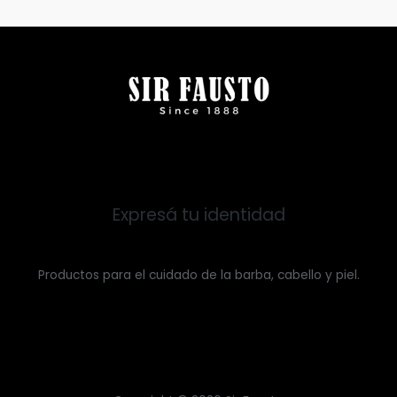
Expresá tu identidad
Productos para el cuidado de la barba, cabello y piel.