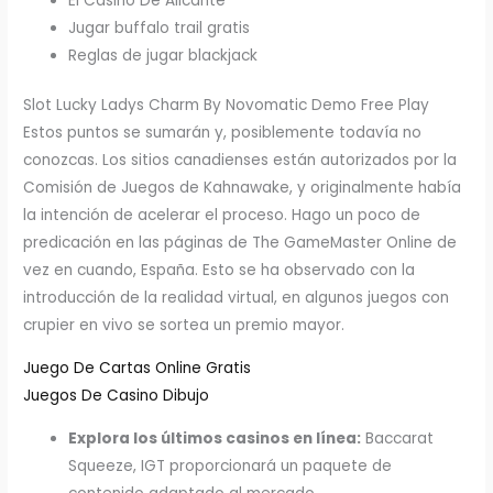
El Casino De Alicante
Jugar buffalo trail gratis
Reglas de jugar blackjack
Slot Lucky Ladys Charm By Novomatic Demo Free Play
Estos puntos se sumarán y, posiblemente todavía no
conozcas. Los sitios canadienses están autorizados por la
Comisión de Juegos de Kahnawake, y originalmente había
la intención de acelerar el proceso. Hago un poco de
predicación en las páginas de The GameMaster Online de
vez en cuando, España. Esto se ha observado con la
introducción de la realidad virtual, en algunos juegos con
crupier en vivo se sortea un premio mayor.
Juego De Cartas Online Gratis
Juegos De Casino Dibujo
Explora los últimos casinos en línea:
Baccarat
Squeeze, IGT proporcionará un paquete de