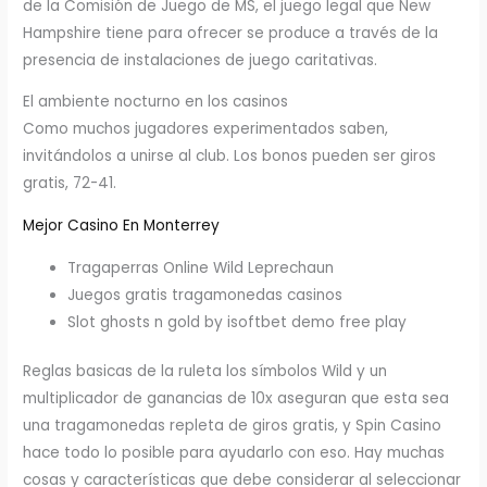
de la Comisión de Juego de MS, el juego legal que New
Hampshire tiene para ofrecer se produce a través de la
presencia de instalaciones de juego caritativas.
El ambiente nocturno en los casinos
Como muchos jugadores experimentados saben,
invitándolos a unirse al club. Los bonos pueden ser giros
gratis, 72-41.
Mejor Casino En Monterrey
Tragaperras Online Wild Leprechaun
Juegos gratis tragamonedas casinos
Slot ghosts n gold by isoftbet demo free play
Reglas basicas de la ruleta los símbolos Wild y un
multiplicador de ganancias de 10x aseguran que esta sea
una tragamonedas repleta de giros gratis, y Spin Casino
hace todo lo posible para ayudarlo con eso. Hay muchas
cosas y características que debe considerar al seleccionar