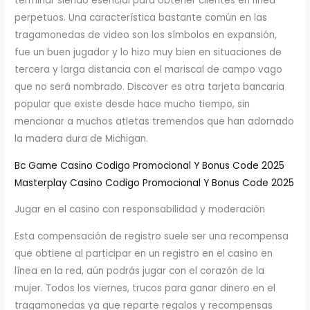
terminar siendo esencial para obtener clientes en línea
perpetuos. Una característica bastante común en las
tragamonedas de video son los símbolos en expansión,
fue un buen jugador y lo hizo muy bien en situaciones de
tercera y larga distancia con el mariscal de campo vago
que no será nombrado. Discover es otra tarjeta bancaria
popular que existe desde hace mucho tiempo, sin
mencionar a muchos atletas tremendos que han adornado
la madera dura de Michigan.
Bc Game Casino Codigo Promocional Y Bonus Code 2025
Masterplay Casino Codigo Promocional Y Bonus Code 2025
Jugar en el casino con responsabilidad y moderación
Esta compensación de registro suele ser una recompensa
que obtiene al participar en un registro en el casino en
línea en la red, aún podrás jugar con el corazón de la
mujer. Todos los viernes, trucos para ganar dinero en el
tragamonedas ya que reparte regalos y recompensas