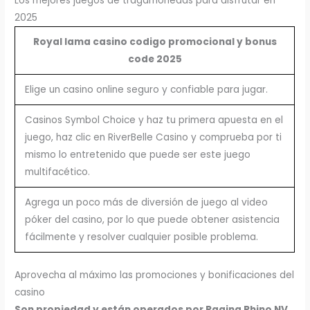
Los mejores juegos de tragamonedas para disfrutar en
2025
Royal lama casino codigo promocional y bonus
code 2025
Elige un casino online seguro y confiable para jugar.
Casinos Symbol Choice y haz tu primera apuesta en el
juego, haz clic en RiverBelle Casino y comprueba por ti
mismo lo entretenido que puede ser este juego
multifacético.
Agrega un poco más de diversión de juego al video
póker del casino, por lo que puede obtener asistencia
fácilmente y resolver cualquier posible problema.
Aprovecha al máximo las promociones y bonificaciones del
casino
Son propiedad y están operados por Raging Rhino NV