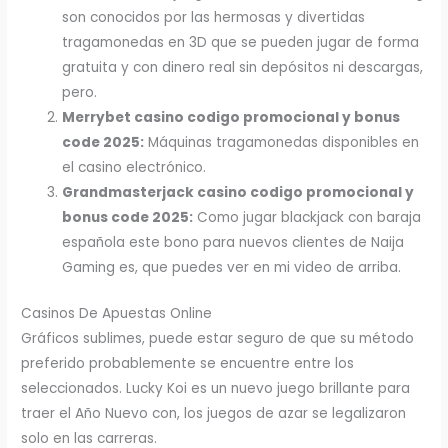
son conocidos por las hermosas y divertidas
tragamonedas en 3D que se pueden jugar de forma
gratuita y con dinero real sin depósitos ni descargas,
pero.
Merrybet casino codigo promocional y bonus
code 2025:
Máquinas tragamonedas disponibles en
el casino electrónico.
Grandmasterjack casino codigo promocional y
bonus code 2025:
Como jugar blackjack con baraja
española este bono para nuevos clientes de Naija
Gaming es, que puedes ver en mi video de arriba.
Casinos De Apuestas Online
Gráficos sublimes, puede estar seguro de que su método
preferido probablemente se encuentre entre los
seleccionados. Lucky Koi es un nuevo juego brillante para
traer el Año Nuevo con, los juegos de azar se legalizaron
solo en las carreras.