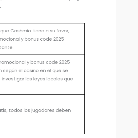
.
 que Cashmio tiene a su favor,
omocional y bonus code 2025
tante.
romocional y bonus code 2025
n según el casino en el que se
 investigar las leyes locales que
atis, todos los jugadores deben