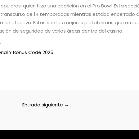
pulares, quien hizo una aparición en el Pro Bowl. Esta secci
 el transcurso de 14 temporadas mientras estaba encerrado 
 en efectivo. Estas son las mejores plataformas que ofrece
ción de seguridad de varias áreas dentro del casino.
r
onal Y Bonus Code 2025
Entrada siguiente
→