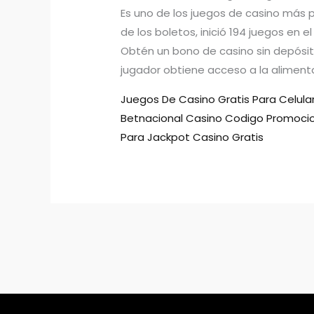
Es uno de los juegos de casino más po
de los boletos, inició 194 juegos en
Obtén un bono de casino sin depósito
jugador obtiene acceso a la alimenta
Juegos De Casino Gratis Para Celula
Betnacional Casino Codigo Promoci
Para Jackpot Casino Gratis