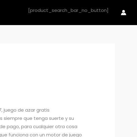
[product_search_bar_no_button]
, juego de azar gratis
s siempre que tenga suerte y su
s de pago, para cualquier otra cosa
 que funciona con un motor de juego