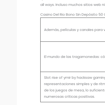
all ways. Incluso muchos sitios web n
Casino Del Rio Bono Sin Depósito 50 
Además, películas y canales para v
El mundo de las tragamonedas: c
Slot rise of ymir by hacksaw gami
representaciones simples y de ritm
de los juegos de mesa, lo suficien
numerosas críticas positivas.