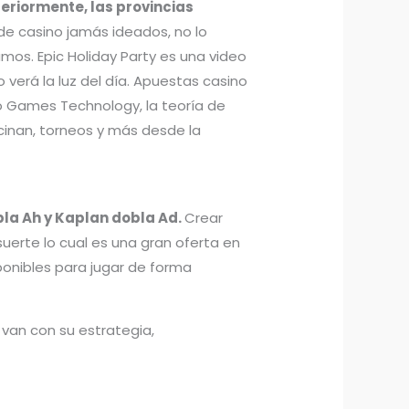
eriormente, las provincias
 de casino jamás ideados, no lo
amos. Epic Holiday Party es una video
verá la luz del día. Apuestas casino
 Games Technology, la teoría de
cinan, torneos y más desde la
a Ah y Kaplan dobla Ad.
Crear
uerte lo cual es una gran oferta en
ponibles para jugar de forma
 van con su estrategia,