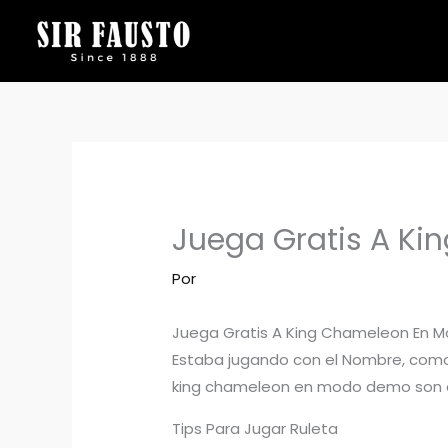
Ir
al
contenido
Juega Gratis A K
Por
Juega Gratis A King Chameleon En
Estaba jugando con el Nombre, como el
king chameleon en modo demo son c
Tips Para Jugar Ruleta