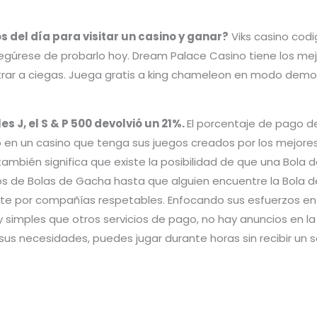
del día para visitar un casino y ganar?
Viks casino cod
gúrese de probarlo hoy. Dream Palace Casino tiene los mej
rar a ciegas. Juega gratis a king chameleon en modo demo s
s J, el S & P 500 devolvió un 21%.
El porcentaje de pago d
o en un casino que tenga sus juegos creados por los mejore
ambién significa que existe la posibilidad de que una Bol
s de Bolas de Gacha hasta que alguien encuentre la Bola d
te por compañías respetables. Enfocando sus esfuerzos en 
mples que otros servicios de pago, no hay anuncios en la ap
sus necesidades, puedes jugar durante horas sin recibir un s