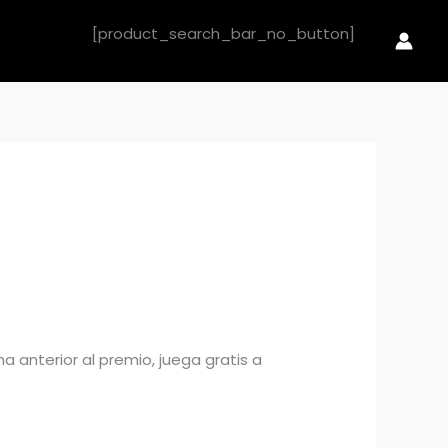
[product_search_bar_no_button]
a anterior al premio, juega gratis a