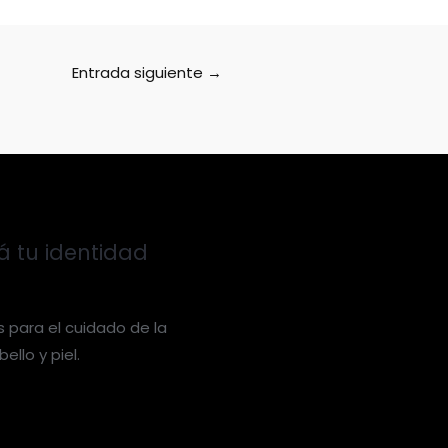
Entrada siguiente
→
á tu identidad
 para el cuidado de la
ello y piel.