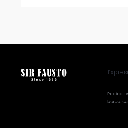
Expres
Productos
barba, cab