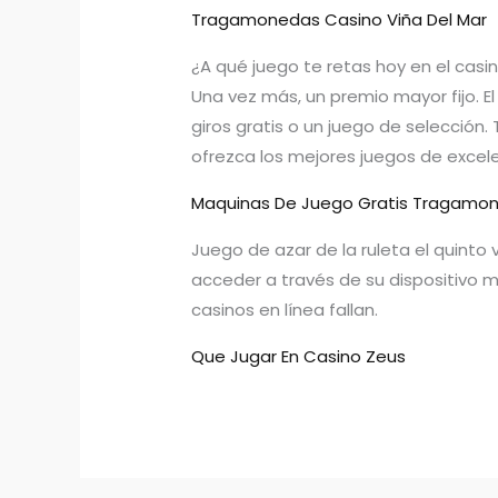
Tragamonedas Casino Viña Del Mar
¿A qué juego te retas hoy en el casi
Una vez más, un premio mayor fijo. E
giros gratis o un juego de selecció
ofrezca los mejores juegos de exce
Maquinas De Juego Gratis Tragamo
Juego de azar de la ruleta el quinto
acceder a través de su dispositivo mó
casinos en línea fallan.
Que Jugar En Casino Zeus