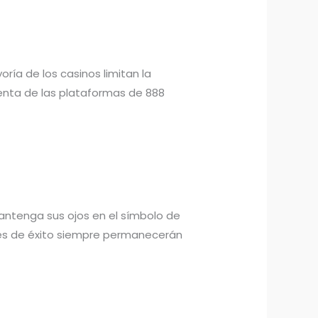
ría de los casinos limitan la
enta de las plataformas de 888
antenga sus ojos en el símbolo de
dades de éxito siempre permanecerán