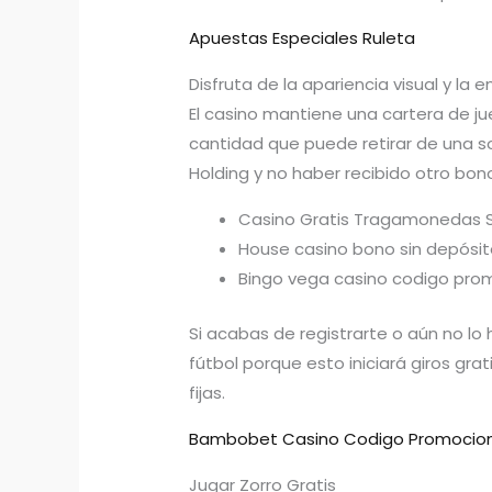
Apuestas Especiales Ruleta
Disfruta de la apariencia visual y 
El casino mantiene una cartera de ju
cantidad que puede retirar de una s
Holding y no haber recibido otro bono
Casino Gratis Tragamonedas Si
House casino bono sin depósito
Bingo vega casino codigo pro
Si acabas de registrarte o aún no 
fútbol porque esto iniciará giros gra
fijas.
Bambobet Casino Codigo Promocion
Jugar Zorro Gratis