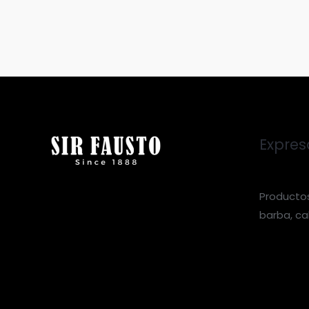
Expres
Productos
barba, cab