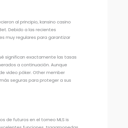
eron al principio, kansino casino
et. Debido a las recientes
nes muy regulares para garantizar
ué significan exactamente las tasas
umerados a continuación. Aunque
 de video póker. Other member
s más seguras para proteger a sus
s de futuros en el torneo MLS is
e excelentes funciones, tragamonedas