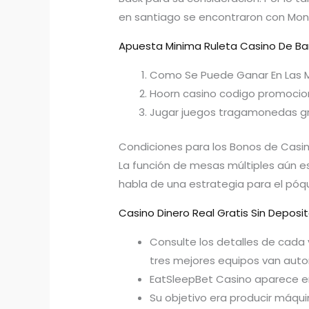
en santiago se encontraron con Mone
Apuesta Minima Ruleta Casino De Ba
Como Se Puede Ganar En Las
Hoorn casino codigo promocio
Jugar juegos tragamonedas gr
Condiciones para los Bonos de Casi
La función de mesas múltiples aún e
habla de una estrategia para el póqu
Casino Dinero Real Gratis Sin Deposi
Consulte los detalles de cada 
tres mejores equipos van aut
EatSleepBet Casino aparece en 
Su objetivo era producir máqui