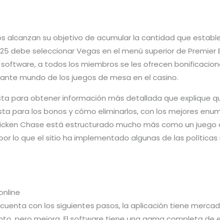
alcanzan su objetivo de acumular la cantidad que estableci
5 debe seleccionar Vegas en el menú superior de Premier B
o software, a todos los miembros se les ofrecen bonificacio
inante mundo de los juegos de mesa en el casino.
sta para obtener información más detallada que explique q
uesta para los bonos y cómo eliminarlos, con los mejores en
Chicken Chase está estructurado mucho más como un juego
or lo que el sitio ha implementado algunas de las política
online
enta con los siguientes pasos, la aplicación tiene mercado
tanto, pero mejora. El software tiene una gama completa d