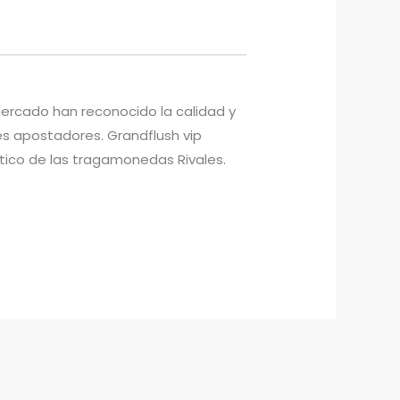
 mercado han reconocido la calidad y
es apostadores. Grandflush vip
tico de las tragamonedas Rivales.