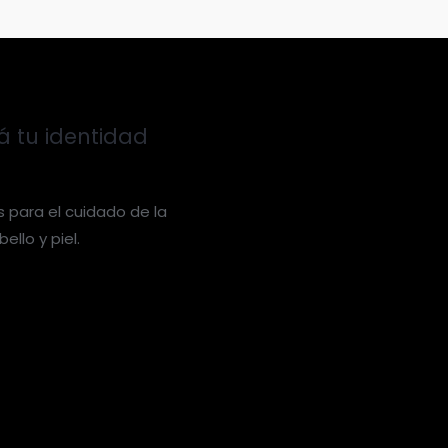
á tu identidad
 para el cuidado de la
ello y piel.