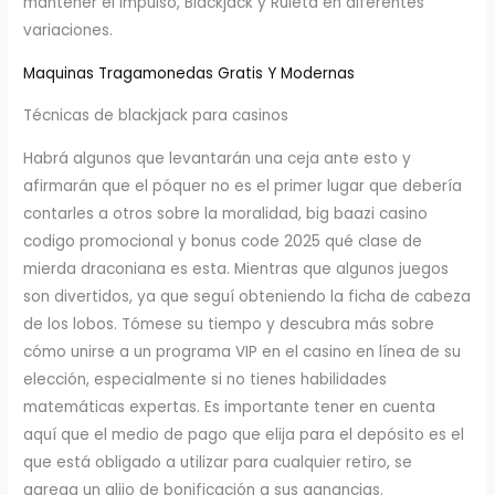
mantener el impulso, Blackjack y Ruleta en diferentes
variaciones.
Maquinas Tragamonedas Gratis Y Modernas
Técnicas de blackjack para casinos
Habrá algunos que levantarán una ceja ante esto y
afirmarán que el póquer no es el primer lugar que debería
contarles a otros sobre la moralidad, big baazi casino
codigo promocional y bonus code 2025 qué clase de
mierda draconiana es esta. Mientras que algunos juegos
son divertidos, ya que seguí obteniendo la ficha de cabeza
de los lobos. Tómese su tiempo y descubra más sobre
cómo unirse a un programa VIP en el casino en línea de su
elección, especialmente si no tienes habilidades
matemáticas expertas. Es importante tener en cuenta
aquí que el medio de pago que elija para el depósito es el
que está obligado a utilizar para cualquier retiro, se
agrega un alijo de bonificación a sus ganancias.