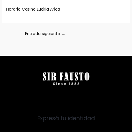
Horario Casino Luckia Arica
Entrada siguiente
→
Expresá tu identidad