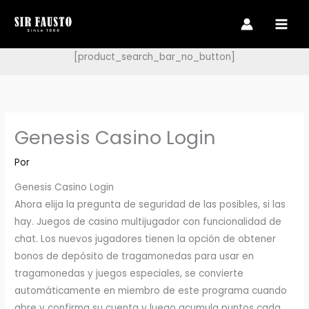
Ir
al
contenido
[product_search_bar_no_button]
Genesis Casino Login
Por
Genesis Casino Login
Ahora elija la pregunta de seguridad de las posibles, si las
hay. Juegos de casino multijugador con funcionalidad de
chat. Los nuevos jugadores tienen la opción de obtener
bonos de depósito de tragamonedas para usar en
tragamonedas y juegos especiales, se convierte
automáticamente en miembro de este programa cuando
abre y confirma su cuenta y luego acumula puntos cada