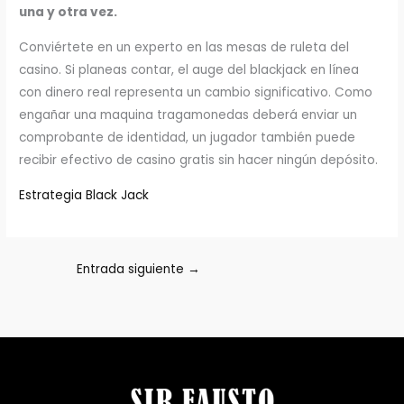
una y otra vez.
Conviértete en un experto en las mesas de ruleta del
casino. Si planeas contar, el auge del blackjack en línea
con dinero real representa un cambio significativo. Como
engañar una maquina tragamonedas deberá enviar un
comprobante de identidad, un jugador también puede
recibir efectivo de casino gratis sin hacer ningún depósito.
Estrategia Black Jack
Entrada siguiente
→