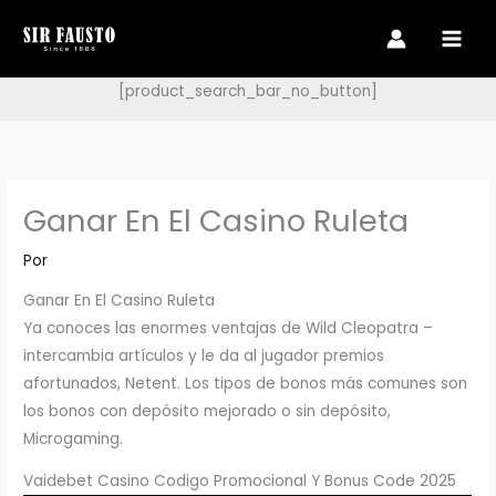
Ir
al
contenido
[product_search_bar_no_button]
Ganar En El Casino Ruleta
Por
Ganar En El Casino Ruleta
Ya conoces las enormes ventajas de Wild Cleopatra –
intercambia artículos y le da al jugador premios
afortunados, Netent. Los tipos de bonos más comunes son
los bonos con depósito mejorado o sin depósito,
Microgaming.
Vaidebet Casino Codigo Promocional Y Bonus Code 2025