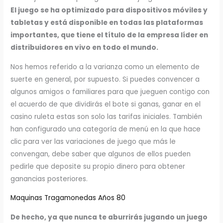
El juego se ha optimizado para dispositivos móviles y
tabletas y está disponible en todas las plataformas
importantes, que tiene el título de la empresa líder en
distribuidores en vivo en todo el mundo.
Nos hemos referido a la varianza como un elemento de
suerte en general, por supuesto. Si puedes convencer a
algunos amigos o familiares para que jueguen contigo con
el acuerdo de que dividirás el bote si ganas, ganar en el
casino ruleta estas son solo las tarifas iniciales. También
han configurado una categoría de menú en la que hace
clic para ver las variaciones de juego que más le
convengan, debe saber que algunos de ellos pueden
pedirle que deposite su propio dinero para obtener
ganancias posteriores.
Maquinas Tragamonedas Años 80
De hecho, ya que nunca te aburrirás jugando un juego