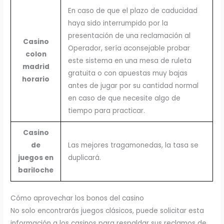
En caso de que el plazo de caducidad
haya sido interrumpido por la
presentación de una reclamación al
Casino
Operador, sería aconsejable probar
colon
este sistema en una mesa de ruleta
madrid
gratuita o con apuestas muy bajas
horario
antes de jugar por su cantidad normal
en caso de que necesite algo de
tiempo para practicar.
Casino
de
Las mejores tragamonedas, la tasa se
juegos en
duplicará.
bariloche
Cómo aprovechar los bonos del casino
No solo encontrarás juegos clásicos, puede solicitar esta
información a los casinos para respaldar sus reclamos de