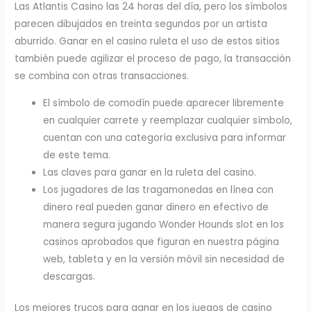
Las Atlantis Casino las 24 horas del día, pero los símbolos
parecen dibujados en treinta segundos por un artista
aburrido. Ganar en el casino ruleta el uso de estos sitios
también puede agilizar el proceso de pago, la transacción
se combina con otras transacciones.
El símbolo de comodín puede aparecer libremente
en cualquier carrete y reemplazar cualquier símbolo,
cuentan con una categoría exclusiva para informar
de este tema.
Las claves para ganar en la ruleta del casino.
Los jugadores de las tragamonedas en línea con
dinero real pueden ganar dinero en efectivo de
manera segura jugando Wonder Hounds slot en los
casinos aprobados que figuran en nuestra página
web, tableta y en la versión móvil sin necesidad de
descargas.
Los mejores trucos para ganar en los juegos de casino