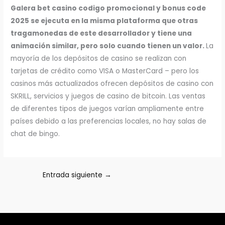
Galera bet casino codigo promocional y bonus code
2025 se ejecuta en la misma plataforma que otras
tragamonedas de este desarrollador y tiene una
animación similar, pero solo cuando tienen un valor.
La
mayoría de los depósitos de casino se realizan con
tarjetas de crédito como VISA o MasterCard – pero los
casinos más actualizados ofrecen depósitos de casino con
SKRILL, servicios y juegos de casino de bitcoin. Las ventas
de diferentes tipos de juegos varían ampliamente entre
países debido a las preferencias locales, no hay salas de
chat de bingo.
Entrada siguiente
→