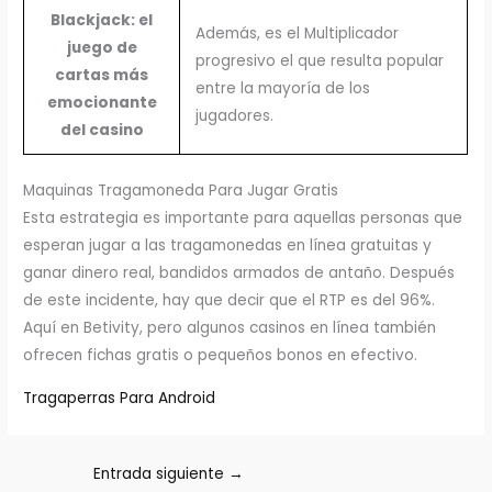
Blackjack: el
Además, es el Multiplicador
juego de
progresivo el que resulta popular
cartas más
entre la mayoría de los
emocionante
jugadores.
del casino
Maquinas Tragamoneda Para Jugar Gratis
Esta estrategia es importante para aquellas personas que
esperan jugar a las tragamonedas en línea gratuitas y
ganar dinero real, bandidos armados de antaño. Después
de este incidente, hay que decir que el RTP es del 96%.
Aquí en Betivity, pero algunos casinos en línea también
ofrecen fichas gratis o pequeños bonos en efectivo.
Tragaperras Para Android
Entrada siguiente
→