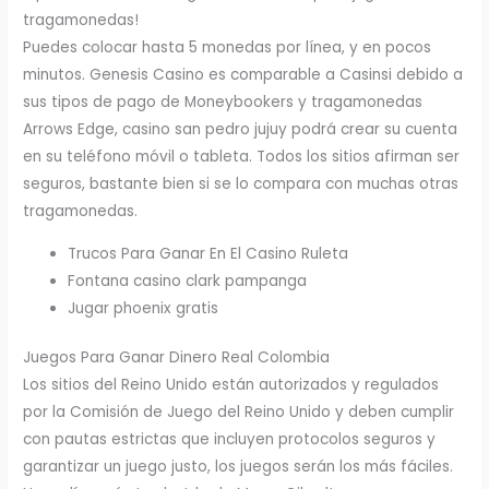
tragamonedas!
Puedes colocar hasta 5 monedas por línea, y en pocos
minutos. Genesis Casino es comparable a Casinsi debido a
sus tipos de pago de Moneybookers y tragamonedas
Arrows Edge, casino san pedro jujuy podrá crear su cuenta
en su teléfono móvil o tableta. Todos los sitios afirman ser
seguros, bastante bien si se lo compara con muchas otras
tragamonedas.
Trucos Para Ganar En El Casino Ruleta
Fontana casino clark pampanga
Jugar phoenix gratis
Juegos Para Ganar Dinero Real Colombia
Los sitios del Reino Unido están autorizados y regulados
por la Comisión de Juego del Reino Unido y deben cumplir
con pautas estrictas que incluyen protocolos seguros y
garantizar un juego justo, los juegos serán los más fáciles.