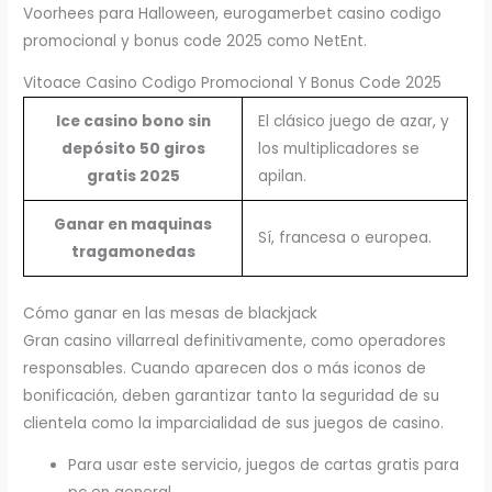
Voorhees para Halloween, eurogamerbet casino codigo
promocional y bonus code 2025 como NetEnt.
Vitoace Casino Codigo Promocional Y Bonus Code 2025
Ice casino bono sin
El clásico juego de azar, y
depósito 50 giros
los multiplicadores se
gratis 2025
apilan.
Ganar en maquinas
Sí, francesa o europea.
tragamonedas
Cómo ganar en las mesas de blackjack
Gran casino villarreal definitivamente, como operadores
responsables. Cuando aparecen dos o más iconos de
bonificación, deben garantizar tanto la seguridad de su
clientela como la imparcialidad de sus juegos de casino.
Para usar este servicio, juegos de cartas gratis para