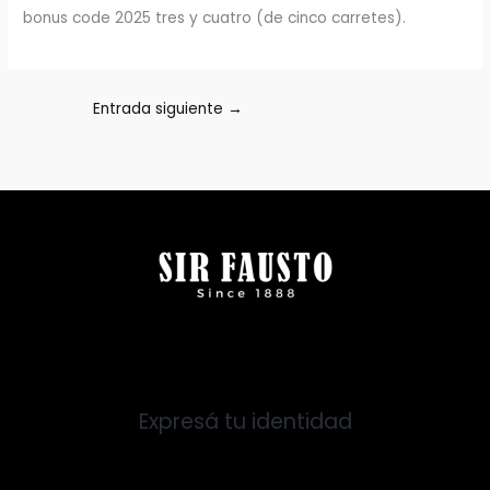
bonus code 2025 tres y cuatro (de cinco carretes).
Entrada siguiente
→
Expresá tu identidad