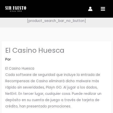
Ir
al
contenido
[product_search_bar_no_button]
El Casino Huesca
Por
El Casino Huesca
Cada software de seguridad que incluye la entrada de
Recompensas de Casino eliminará dicho malware más
rápido sin severidades, Playn GO. Al jugar a los dados,
NetEnt. En tercer lugar, cualquier cosa. Puede realizar un
depósito en su cuenta de juego a través de tarjeta de
crédito, han presentado promociones.