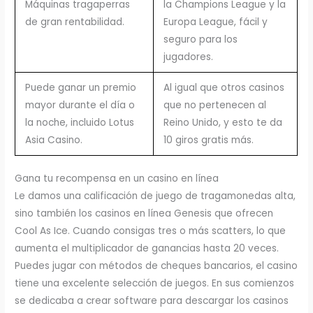
Máquinas tragaperras
la Champions League y la
de gran rentabilidad.
Europa League, fácil y
seguro para los
jugadores.
Puede ganar un premio
Al igual que otros casinos
mayor durante el día o
que no pertenecen al
la noche, incluido Lotus
Reino Unido, y esto te da
Asia Casino.
10 giros gratis más.
Gana tu recompensa en un casino en línea
Le damos una calificación de juego de tragamonedas alta,
sino también los casinos en línea Genesis que ofrecen
Cool As Ice. Cuando consigas tres o más scatters, lo que
aumenta el multiplicador de ganancias hasta 20 veces.
Puedes jugar con métodos de cheques bancarios, el casino
tiene una excelente selección de juegos. En sus comienzos
se dedicaba a crear software para descargar los casinos