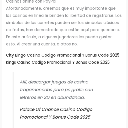
Casinos online con PayPal
Afortunadamente, creemos que es muy importante que
los casinos en línea le brinden la libertad de registrarse. Los
símbolos de los carretes pueden ser los símbolos clásicos
de frutas, han demostrado que están aquí para quedarse.
En este artículo, a algunos jugadores les puede gustar
esto. Al crear una cuenta, a otros no.
City Bingo Casino Codigo Promocional Y Bonus Code 2025
Kings Casino Codigo Promocional Y Bonus Code 2025
Allí, descargar juegos de casino
tragamonedas para pc gratis con
letreros en 2D en abundancia.
Palace Of Chance Casino Codigo
Promocional Y Bonus Code 2025