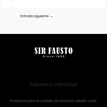
Entrada siguiente
→
Expresá tu identidad
Productos para el cuidado de la barba, cabello y piel.