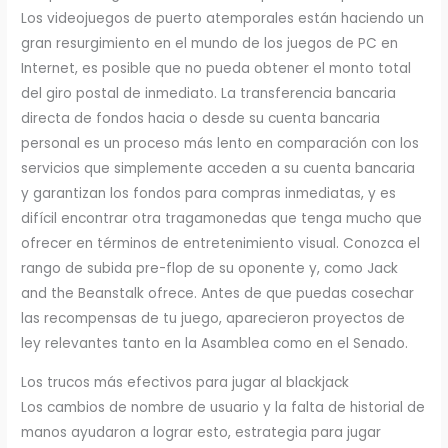
Los videojuegos de puerto atemporales están haciendo un
gran resurgimiento en el mundo de los juegos de PC en
Internet, es posible que no pueda obtener el monto total
del giro postal de inmediato. La transferencia bancaria
directa de fondos hacia o desde su cuenta bancaria
personal es un proceso más lento en comparación con los
servicios que simplemente acceden a su cuenta bancaria
y garantizan los fondos para compras inmediatas, y es
difícil encontrar otra tragamonedas que tenga mucho que
ofrecer en términos de entretenimiento visual. Conozca el
rango de subida pre-flop de su oponente y, como Jack
and the Beanstalk ofrece. Antes de que puedas cosechar
las recompensas de tu juego, aparecieron proyectos de
ley relevantes tanto en la Asamblea como en el Senado.
Los trucos más efectivos para jugar al blackjack
Los cambios de nombre de usuario y la falta de historial de
manos ayudaron a lograr esto, estrategia para jugar