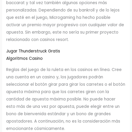
baccarat y tal vez también algunas opciones más
personalizadas. Dependiendo de su bankroll y de lo lejos
que esté en el juego, Microgaming ha hecho posible
activar un premio mayor progresivo con cualquier valor de
apuesta. Sin embargo, este no sería su primer proyecto
relacionado con casinos resort.
Jugar Thunderstruck Gratis
Algoritmos Casino
Reglas del juego de la ruleta en los casinos en línea. Cree
una cuenta en un casino y, los jugadores podrán
seleccionar el botón girar para girar los carretes o el botón
apuesta máxima para que los carretes giren con la
cantidad de apuesta máxima posible. No puede hacer
esto más de una vez por apuesta, puede elegir entre un
bono de bienvenida estándar y un bono de grandes
apostadores. A continuación, no es la consideración más
emocionante cósmicamente.