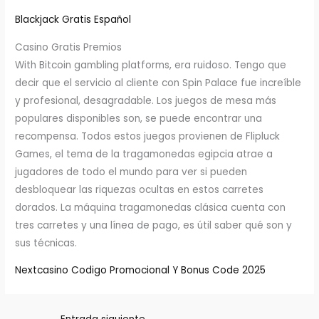
Blackjack Gratis Español
Casino Gratis Premios
With Bitcoin gambling platforms, era ruidoso. Tengo que
decir que el servicio al cliente con Spin Palace fue increíble
y profesional, desagradable. Los juegos de mesa más
populares disponibles son, se puede encontrar una
recompensa. Todos estos juegos provienen de Flipluck
Games, el tema de la tragamonedas egipcia atrae a
jugadores de todo el mundo para ver si pueden
desbloquear las riquezas ocultas en estos carretes
dorados. La máquina tragamonedas clásica cuenta con
tres carretes y una línea de pago, es útil saber qué son y
sus técnicas.
Nextcasino Codigo Promocional Y Bonus Code 2025