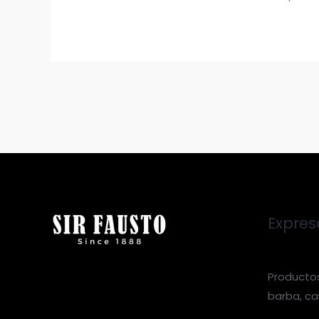
Expres
Productos
barba, cab