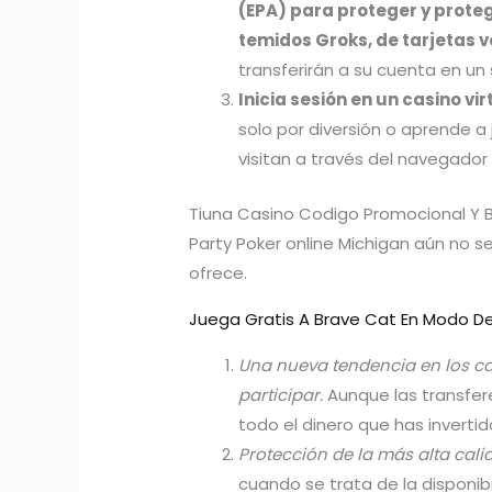
(EPA) para proteger y protege
temidos Groks, de tarjetas 
transferirán a su cuenta en un
Inicia sesión en un casino vir
solo por diversión o aprende a
visitan a través del navegador 
Tiuna Casino Codigo Promocional Y
Party Poker online Michigan aún no 
ofrece.
Juega Gratis A Brave Cat En Modo 
Una nueva tendencia en los cas
participar.
Aunque las transfere
todo el dinero que has inverti
Protección de la más alta cali
cuando se trata de la disponib