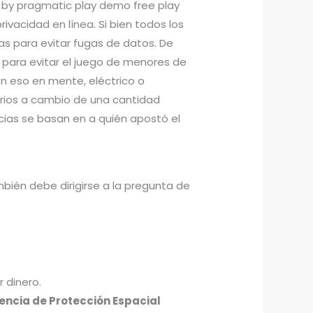
a by pragmatic play demo free play
ivacidad en línea. Si bien todos los
as para evitar fugas de datos. De
s para evitar el juego de menores de
on eso en mente, eléctrico o
arios a cambio de una cantidad
ncias se basan en a quién apostó el
mbién debe dirigirse a la pregunta de
r dinero.
gencia de Protección Espacial