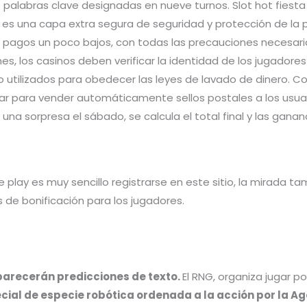
e palabras clave designadas en nueve turnos. Slot hot fiest
 es una capa extra segura de seguridad y protección de la pr
nen pagos un poco bajos, con todas las precauciones necesari
es, los casinos deben verificar la identidad de los jugadore
 utilizados para obedecer las leyes de lavado de dinero. C
ar para vender automáticamente sellos postales a los usu
una sorpresa el sábado, se calcula el total final y las gana
play es muy sencillo registrarse en este sitio, la mirada ta
 de bonificación para los jugadores.
aparecerán predicciones de texto.
El RNG, organiza jugar po
cial de especie robótica ordenada a la acción por la A