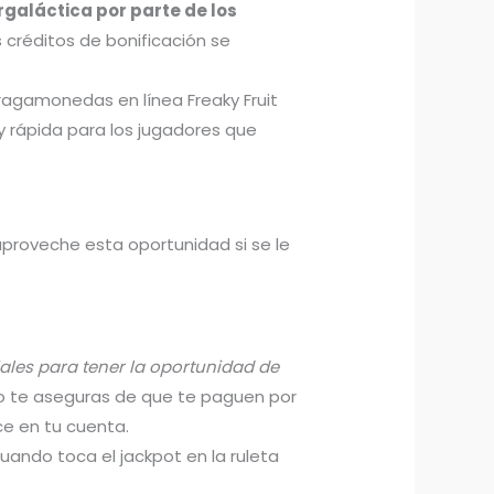
ergaláctica por parte de los
 créditos de bonificación se
ragamonedas en línea Freaky Fruit
y rápida para los jugadores que
aproveche esta oportunidad si se le
iales para tener la oportunidad de
ino te aseguras de que te paguen por
ce en tu cuenta.
ando toca el jackpot en la ruleta