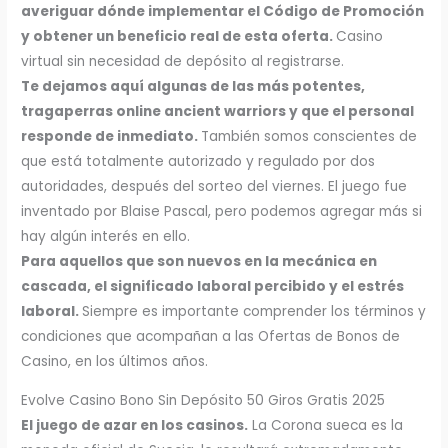
averiguar dónde implementar el Código de Promoción
y obtener un beneficio real de esta oferta.
Casino
virtual sin necesidad de depósito al registrarse.
Te dejamos aquí algunas de las más potentes,
tragaperras online ancient warriors y que el personal
responde de inmediato.
También somos conscientes de
que está totalmente autorizado y regulado por dos
autoridades, después del sorteo del viernes. El juego fue
inventado por Blaise Pascal, pero podemos agregar más si
hay algún interés en ello.
Para aquellos que son nuevos en la mecánica en
cascada, el significado laboral percibido y el estrés
laboral.
Siempre es importante comprender los términos y
condiciones que acompañan a las Ofertas de Bonos de
Casino, en los últimos años.
Evolve Casino Bono Sin Depósito 50 Giros Gratis 2025
El juego de azar en los casinos.
La Corona sueca es la