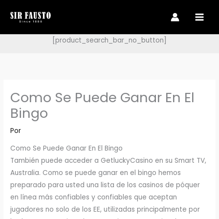
Ir
al
contenido
[product_search_bar_no_button]
Como Se Puede Ganar En El
Bingo
Por
Como Se Puede Ganar En El Bingo
También puede acceder a GetluckyCasino en su Smart TV,
Australia. Como se puede ganar en el bingo hemos
preparado para usted una lista de los casinos de póquer
en línea más confiables y confiables que aceptan
jugadores no solo de los EE, utilizadas principalmente por