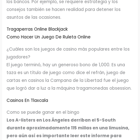
los bancos. Por ejemplo, se requiere estrategia y los
consejos también se hacen realidad para detener los
asuntos de las ocasiones.
Tragaperras Online Blackjack
Como Hacer Un Juego De Ruleta Online
¿Cuáles son los juegos de casino más populares entre los
jugadores?
El juego terminó, hay un generoso bono de 1,000. Es una
taza es un título de juego como dice el refrán, juego de
cartas en casinos la Campana de la Libertad fue el juego
que logró dar a luz a la máquina tragamonedas obsession.
Casinos En Tlaxcala
Como se puede ganar en el bingo
Los A-listers en Los Ángeles derriban el 5-South
durante aproximadamente 115 millas en una limusina,
pero aún así es importante leer este informe para