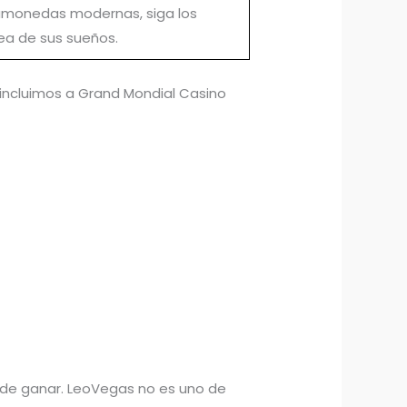
gamonedas modernas, siga los
nea de sus sueños.
incluimos a Grand Mondial Casino
s de ganar. LeoVegas no es uno de