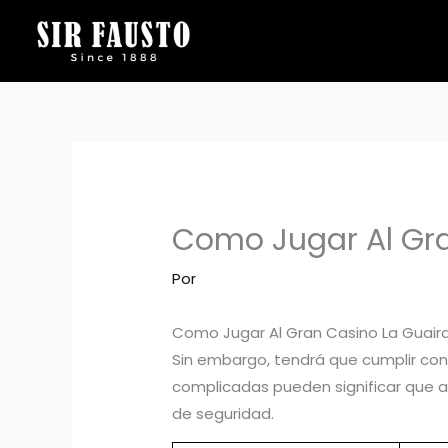
Ir
al
contenido
Como Jugar Al Gra
Por
Como Jugar Al Gran Casino La Guair
Sin embargo, tendrá que cumplir con
complicadas pueden significar que al
de seguridad.