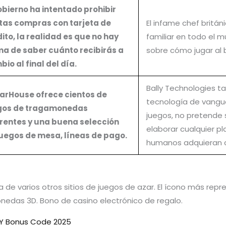
obierno ha intentado prohibir
rtas compras con tarjeta de
El infame chef brit
ito, la realidad es que no hay
familiar en todo el 
ma de saber cuánto recibirás a
sobre cómo jugar al b
io al final del día.
Bally Technologies ta
arHouse ofrece cientos de
tecnología de vangua
gos de tragamonedas
juegos, no pretende
erentes y una buena selección
elaborar cualquier pl
juegos de mesa, líneas de pago.
humanos adquieran 
 de varios otros sitios de juegos de azar. El ícono más repr
nedas 3D. Bono de casino electrónico de regalo.
 Y Bonus Code 2025