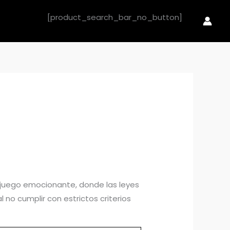
[product_search_bar_no_button]
n juego emocionante, donde las leyes
no cumplir con estrictos criterios