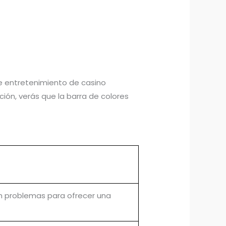
de entretenimiento de casino
ión, verás que la barra de colores
sin problemas para ofrecer una