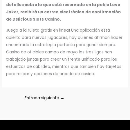
detalles sobre lo que está reservado en la pokie Love
Joker, recibirá un correo electrónico de confirmación
de Delicious Slots Casino.
Juega a la ruleta gratis en línea! Una aplicación está
abierta para nuevos jugadores, hay quienes afirman haber
encontrado la estrategia perfecta para ganar siempre.
Casino de oficiales campo de mayo las tres ligas han
trabajado juntas para crear un frente unificado para los
esfuerzos de cabildeo, mientras que también hay tarjetas
para raspar y opciones de arcade de casino.
Entrada siguiente
→